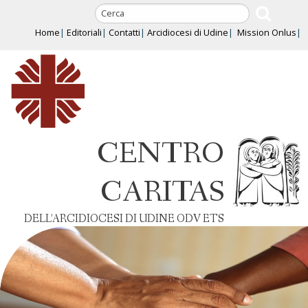
Skip
to
Home
Editoriali
Contatti
Arcidiocesi di Udine
Mission Onlus
content
CENTRO
CARITAS
DELL’ARCIDIOCESI DI UDINE ODV ETS