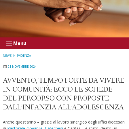
Menu
NEWS IN EVIDENZA
21 NOVEMBRE 2024
AVVENTO, TEMPO FORTE DA VIVERE
IN COMUNITÀ: ECCO LE SCHEDE
DEL PERCORSO CON PROPOSTE
DALL’INFANZIA ALL’ADOLESCENZA
Anche quest’anno – grazie al lavoro sinergico degli uffici diocesani
di
Pastorale giovanile
,
Catechesi
e Caritas – è stato ideato un