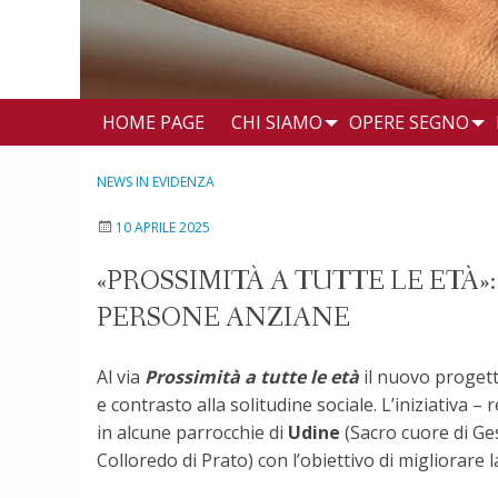
HOME PAGE
CHI SIAMO
OPERE SEGNO
NEWS IN EVIDENZA
10 APRILE 2025
«PROSSIMITÀ A TUTTE LE ETÀ»
PERSONE ANZIANE
Al via
Prossimità a tutte le età
il nuovo progetto
e contrasto alla solitudine sociale. L’iniziativa –
in alcune parrocchie di
Udine
(Sacro cuore di Ge
Colloredo di Prato) con l’obiettivo di migliorare 