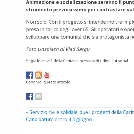
Animazione e socializzazione saranno il punto 
strumento preziosissimo per contrastare vul
Non solo. Con il progetto si intende inoltre imple
presa in carico degli over 65. Gli operatori e ope
sviluppare una comunità che sia protagonista nel
Foto Unsplash di Vlad Sargu
Segui le attività della Caritas diocesana di Udine sui social
Condividi questo articolo
«
Servizio civile solidale: due i progetti della Car
Candidature entro il 3 giugno