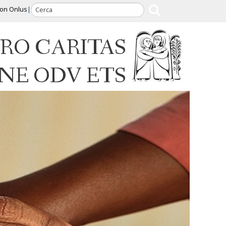
ion Onlus
RO CARITAS
INE ODV ETS