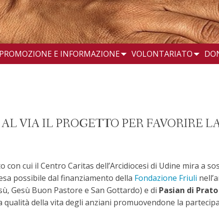
PROMOZIONE E INFORMAZIONE
VOLONTARIATO
DO
: AL VIA IL PROGETTO PER FAVORIRE 
 con cui il Centro Caritas dell’Arcidiocesi di Udine mira a sos
 resa possibile dal finanziamento della
Fondazione Friuli
nell’
sù, Gesù Buon Pastore e San Gottardo) e di
Pasian di Prato
la qualità della vita degli anziani promuovendone la partecipaz