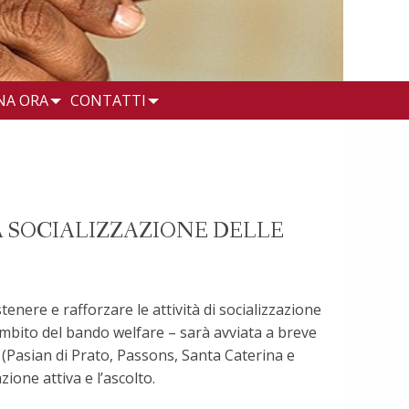
NA ORA
CONTATTI
LA SOCIALIZZAZIONE DELLE
tenere e rafforzare le attività di socializzazione
ambito del bando welfare – sarà avviata a breve
(Pasian di Prato, Passons, Santa Caterina e
ione attiva e l’ascolto.