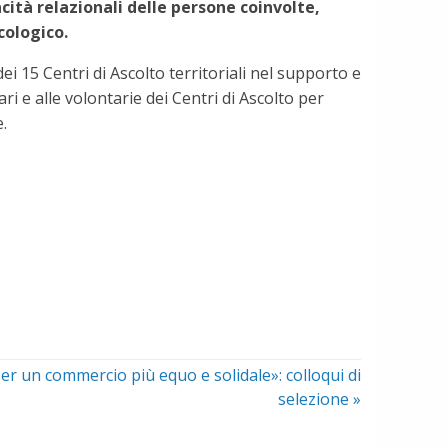
cità relazionali delle persone coinvolte,
cologico.
ei 15 Centri di Ascolto territoriali nel supporto e
ri e alle volontarie dei Centri di Ascolto per
.
«Per un commercio più equo e solidale»: colloqui di
selezione
»