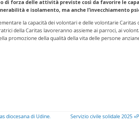
di forza delle attività previste così da favorire le capa
nerabilità e isolamento, ma anche l’invecchiamento psi
mentare la capacità dei volontari e delle volontarie Caritas d
ratrici della Caritas lavoreranno assieme ai parroci, ai volonta
la promozione della qualità della vita delle persone anziane
itas diocesana di Udine.
Servizio civile solidale 2025 