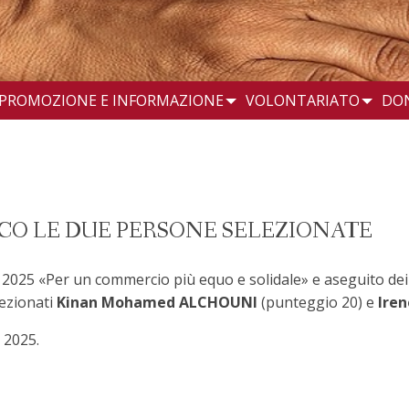
PROMOZIONE E INFORMAZIONE
VOLONTARIATO
DO
ECCO LE DUE PERSONE SELEZIONATE
le 2025 «Per un commercio più equo e solidale» e aseguito dei 
lezionati
Kinan Mohamed ALCHOUNI
(punteggio 20) e
Ire
o 2025.