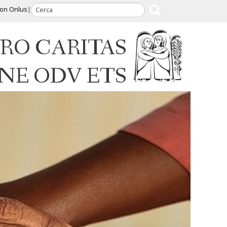
ion Onlus
RO CARITAS
INE ODV ETS