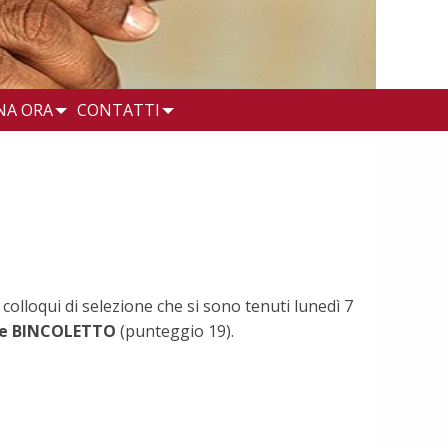
NA ORA
CONTATTI
colloqui di selezione che si sono tenuti lunedì 7
ne BINCOLETTO
(punteggio 19).