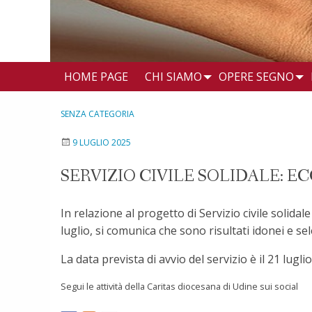
HOME PAGE
CHI SIAMO
OPERE SEGNO
SENZA CATEGORIA
9 LUGLIO 2025
SERVIZIO CIVILE SOLIDALE: 
In relazione al progetto di Servizio civile solida
luglio, si comunica che sono risultati idonei e se
La data prevista di avvio del servizio è il 21 lugli
Segui le attività della Caritas diocesana di Udine sui social