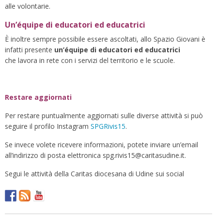
alle volontarie.
Un’équipe di educatori ed educatrici
È inoltre sempre possibile essere ascoltati, allo Spazio Giovani è
infatti presente
un’équipe di educatori ed educatrici
che lavora in rete con i servizi del territorio e le scuole.
Restare aggiornati
Per restare puntualmente aggiornati sulle diverse attività si può
seguire il profilo Instagram
SPGRivis15
.
Se invece volete ricevere informazioni, potete inviare un’email
all’indirizzo di posta elettronica spg.rivis15@caritasudine.it.
Segui le attività della Caritas diocesana di Udine sui social