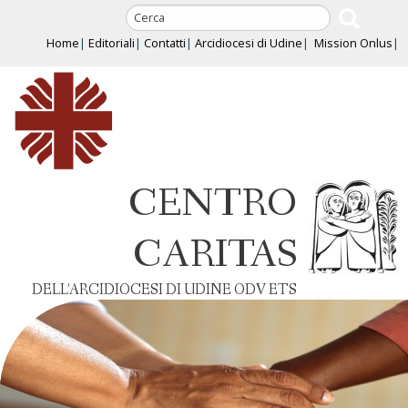
Skip
to
Home
Editoriali
Contatti
Arcidiocesi di Udine
Mission Onlus
content
CENTRO
CARITAS
DELL’ARCIDIOCESI DI UDINE ODV ETS