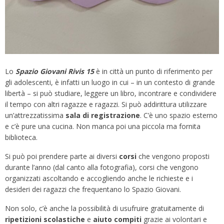
Lo
Spazio Giovani Rivis 15
è in città un punto di riferimento per
gli adolescenti, è infatti un luogo in cui – in un contesto di grande
libertà – si può studiare, leggere un libro, incontrare e condividere
il tempo con altri ragazze e ragazzi. Si può addirittura utilizzare
un’attrezzatissima
sala di registrazione
. C’è uno spazio esterno
e c’è pure una cucina. Non manca poi una piccola ma fornita
biblioteca.
Si può poi prendere parte ai diversi
corsi
che vengono proposti
durante l’anno (dal canto alla fotografia), corsi che vengono
organizzati ascoltando e accogliendo anche le richieste e i
desideri dei ragazzi che frequentano lo Spazio Giovani.
Non solo, c’è anche la possibilità di usufruire gratuitamente di
ripetizioni scolastiche
e
aiuto compiti
grazie ai volontari e