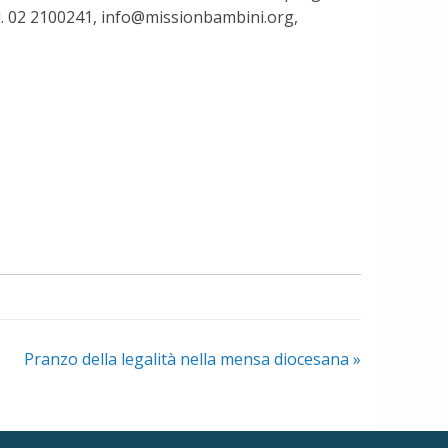
 Tel. 02 2100241, info@missionbambini.org,
Pranzo della legalità nella mensa diocesana
»