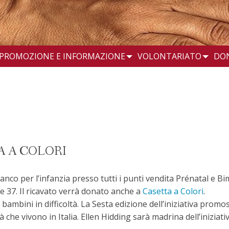
PROMOZIONE E INFORMAZIONE
VOLONTARIATO
DO
A A COLORI
nco per l’infanzia presso tutti i punti vendita Prénatal e Bim
e 37. Il ricavato verrà donato anche a
Casetta a Colori
.
 i bambini in difficoltà. La Sesta edizione dell’iniziativa pr
à che vivono in Italia. Ellen Hidding sarà madrina dell’iniziativ