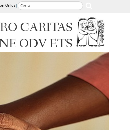
ion Onlus
RO CARITAS
INE ODV ETS