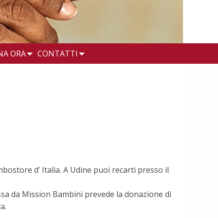
NA ORA
CONTATTI
bostore d’ Italia. A Udine puoi recarti presso il
omossa da Mission Bambini prevede la donazione di
a.