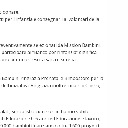
uò donare.
i per l’infanzia e consegnarli ai volontari della
o preventivamente selezionati da Mission Bambini.
 partecipare al “Banco per l’infanzia” significa
ario per una crescita sana e serena.
 Bambini ringrazia Prénatal e Bimbostore per la
ell’iniziativa. Ringrazia inoltre i marchi Chicco,
alati, senza istruzione o che hanno subìto
biti Educazione 0-6 anni ed Educazione e lavoro,
400.000 bambini finanziando oltre 1.600 progetti