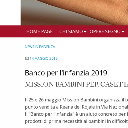
HOME PAGE
CHI SIAMO
OPERE SEGNO
NEWS IN EVIDENZA
14 MAGGIO 2019
Banco per l'infanzia 2019
MISSION BAMBINI PER CASETT
Il 25 e 26 maggio Mission Bambini organizza il ba
punto vendita a Reana del Rojale in Via Nazional
Il “Banco per l’infanzia” è un aiuto concreto per
prodotti di prima necessità ai bambini in difficolt