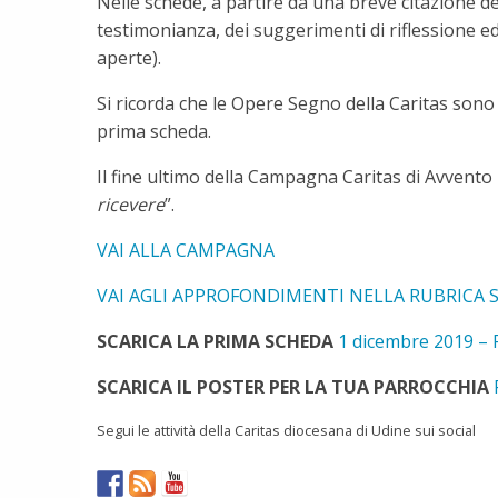
Nelle schede, a partire da una breve citazione de
testimonianza, dei suggerimenti di riflessione ed
aperte).
Si ricorda che le Opere Segno della Caritas sono a
prima scheda.
Il fine ultimo della Campagna Caritas di Avvento 
ricevere
”.
VAI ALLA CAMPAGNA
VAI AGLI APPROFONDIMENTI NELLA RUBRICA 
SCARICA LA PRIMA SCHEDA
1 dicembre 2019 – 
SCARICA IL POSTER PER LA TUA PARROCCHIA
Segui le attività della Caritas diocesana di Udine sui social