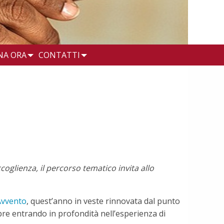
NA ORA
CONTATTI
ccoglienza, il percorso tematico invita allo
Avvento
, quest’anno in veste rinnovata dal punto
re entrando in profondità nell’esperienza di