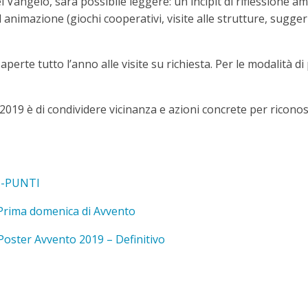
l Vangelo, sarà possibile leggere: un incipit di riflessione a
 animazione (giochi cooperativi, visite alle strutture, sugge
perte tutto l’anno alle visite su richiesta. Per le modalità d
2019 è di condividere vicinanza e azioni concrete per riconos
S-PUNTI
Prima domenica di Avvento
Poster Avvento 2019 – Definitivo