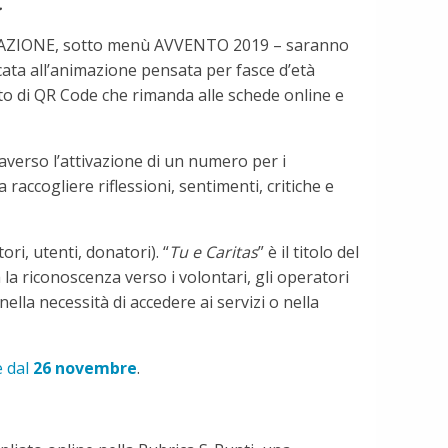
.
IONE, sotto menù AVVENTO 2019 – saranno
ata all’animazione pensata per fasce d’età
to di QR Code che rimanda alle schede online e
raverso l’attivazione di un numero per i
raccogliere riflessioni, sentimenti, critiche e
ri, utenti, donatori). “
Tu e Caritas
” è il titolo del
la riconoscenza verso i volontari, gli operatori
ella necessità di accedere ai servizi o nella
e dal
26 novembre
.