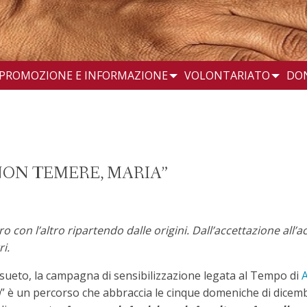
PROMOZIONE E INFORMAZIONE
VOLONTARIATO
DO
NON TEMERE, MARIA”
o con l’altro ripartendo dalle origini. Dall’accettazione all’a
i.
nsueto, la campagna di sensibilizzazione legata al Tempo di
a
” è un percorso che abbraccia le cinque domeniche di dicemb