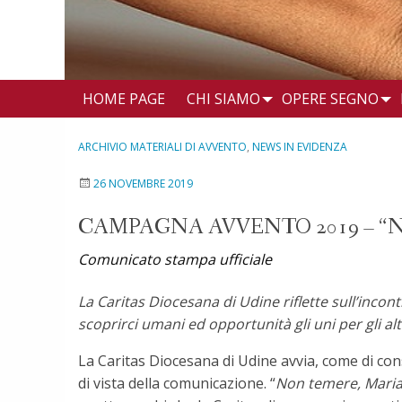
HOME PAGE
CHI SIAMO
OPERE SEGNO
ARCHIVIO MATERIALI DI AVVENTO
,
NEWS IN EVIDENZA
26 NOVEMBRE 2019
CAMPAGNA AVVENTO 2019 – “
Comunicato stampa ufficiale
La Caritas Diocesana di Udine riflette sull’incontr
scoprirci umani ed opportunità gli uni per gli altr
La Caritas Diocesana di Udine avvia, come di co
di vista della comunicazione. “
Non temere, Mari