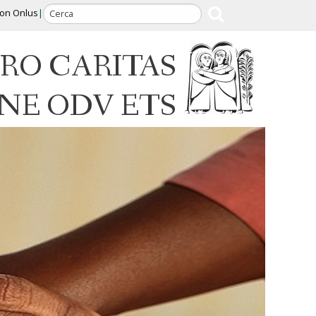
ion Onlus
RO CARITAS
INE ODV ETS