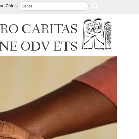
ion Onlus
RO CARITAS
INE ODV ETS