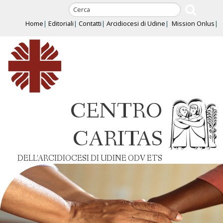
Skip
to
Home
Editoriali
Contatti
Arcidiocesi di Udine
Mission Onlus
content
CENTRO
CARITAS
DELL’ARCIDIOCESI DI UDINE ODV ETS