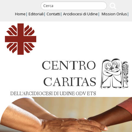
Skip
to
Home
Editoriali
Contatti
Arcidiocesi di Udine
Mission Onlus
content
CENTRO
CARITAS
DELL’ARCIDIOCESI DI UDINE ODV ETS