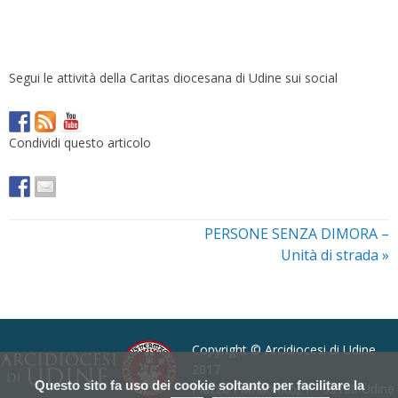
Segui le attività della Caritas diocesana di Udine sui social
Condividi questo articolo
PERSONE SENZA DIMORA –
Unità di strada
»
Copyright © Arcidiocesi di Udine
2017
Questo sito fa uso dei cookie soltanto per facilitare la
Piazza Patriarcato, 1 - 33100 Udine