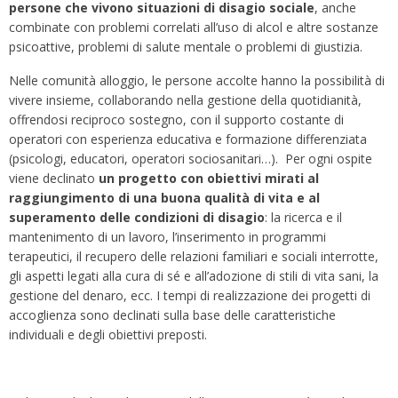
persone che vivono situazioni di disagio sociale
, anche
combinate con problemi correlati all’uso di alcol e altre sostanze
psicoattive, problemi di salute mentale o problemi di giustizia.
Nelle comunità alloggio, le persone accolte hanno la possibilità di
vivere insieme, collaborando nella gestione della quotidianità,
offrendosi reciproco sostegno, con il supporto costante di
operatori con esperienza educativa e formazione differenziata
(psicologi, educatori, operatori sociosanitari…). Per ogni ospite
viene declinato
un progetto con obiettivi mirati al
raggiungimento di una buona qualità di vita e al
superamento delle condizioni di disagio
: la ricerca e il
mantenimento di un lavoro, l’inserimento in programmi
terapeutici, il recupero delle relazioni familiari e sociali interrotte,
gli aspetti legati alla cura di sé e all’adozione di stili di vita sani, la
gestione del denaro, ecc. I tempi di realizzazione dei progetti di
accoglienza sono declinati sulla base delle caratteristiche
individuali e degli obiettivi preposti.