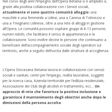
Nel corso degli anni l’impegno dell’Opera Betania si è ampliato e,
grazie alla positiva collaborazione con i Servizi sociali,
attualmente vi sono quattro comunità alloggio:
una
maschile e una femminile a Udine, una a Caneva di Tolmezzo e
una a Trivignano Udinese, oltre a una rete di alloggi in gestione
all’Opera. Le comunità possono ospitare gruppi di 8-13 persone,
numeri ridotti, che facilitano il senso di appartenenza e la
collaborazione. Sono inoltre decine le persone che continuano a
beneficiare dell’accompagnamento sociale degli operatori sul
territorio, anche a seguito dell’uscita dalle strutture di accoglienza.
L’Opera Diocesana Betania lavora in collaborazione con servizi
sociali e sanitari, centri per l’impiego, realtà lavorative, soggetti
per la ricerca casa, Azienda territoriale per l’edilizia residenziale,
Associazione dei Club degli alcolisti in trattamento, ecc…
Un
approccio di rete che favorisce la positiva inclusione e
garantisce il mantenimento degli obiettivi anche dopo le
dimissioni della persona accolta
.