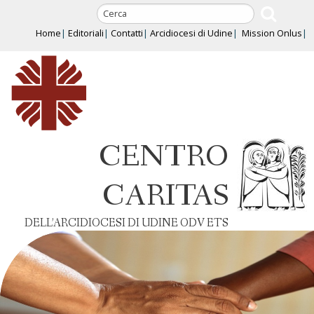
Skip
to
Home
Editoriali
Contatti
Arcidiocesi di Udine
Mission Onlus
content
CENTRO
CARITAS
DELL’ARCIDIOCESI DI UDINE ODV ETS