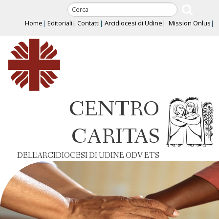
Skip
to
Home
Editoriali
Contatti
Arcidiocesi di Udine
Mission Onlus
content
CENTRO
CARITAS
DELL’ARCIDIOCESI DI UDINE ODV ETS