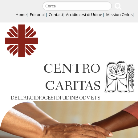
Skip
to
Home
Editoriali
Contatti
Arcidiocesi di Udine
Mission Onlus
content
CENTRO
CARITAS
DELL’ARCIDIOCESI DI UDINE ODV ETS