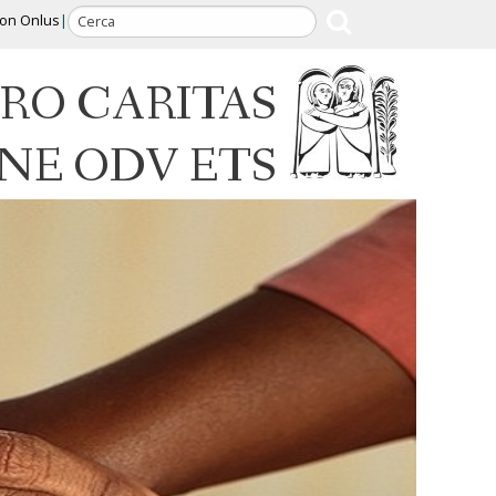
ion Onlus
RO CARITAS
INE ODV ETS