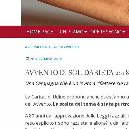
HOME PAGE
CHI SIAMO
OPERE SEGNO
ARCHIVIO MATERIALI DI AVVENTO
26 NOVEMBRE 2018
AVVENTO DI SOLIDARIETÀ 2018
Una Campagna che è un invito a riflettere sul r
La Caritas di Udine propone anche quest’anno u
dell’Avvento.
La scelta del tema è stata purtro
A 80 anni dall’approvazione delle Leggi razziali
reso esplicito (“sono razzista, e allora?”), dall’al