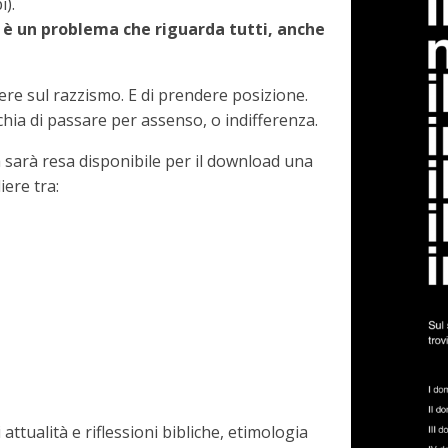
i).
 è un problema che riguarda tutti, anche
ere sul razzismo. E di prendere posizione.
schia di passare per assenso, o indifferenza.
 sarà resa disponibile per il download una
iere tra:
 attualità e riflessioni bibliche, etimologia