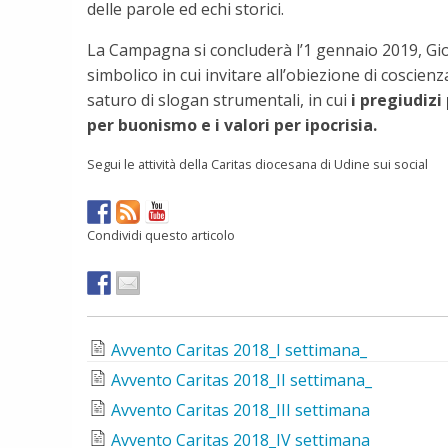
delle parole ed echi storici.
La Campagna si concluderà l’1 gennaio 2019, G
simbolico in cui invitare all’obiezione di coscien
saturo di slogan strumentali, in cui
i pregiudizi
per buonismo e i valori per ipocrisia.
Segui le attività della Caritas diocesana di Udine sui social
Condividi questo articolo
Avvento Caritas 2018_I settimana_
Avvento Caritas 2018_II settimana_
Avvento Caritas 2018_III settimana
Avvento Caritas 2018_IV settimana