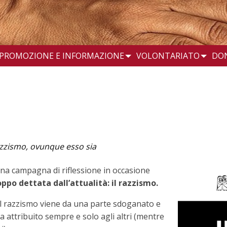
PROMOZIONE E INFORMAZIONE
VOLONTARIATO
DO
azzismo, ovunque esso sia
na campagna di riflessione in occasione
ppo dettata dall’attualità: il razzismo.
, il razzismo viene da una parte sdoganato e
tra attribuito sempre e solo agli altri (mentre