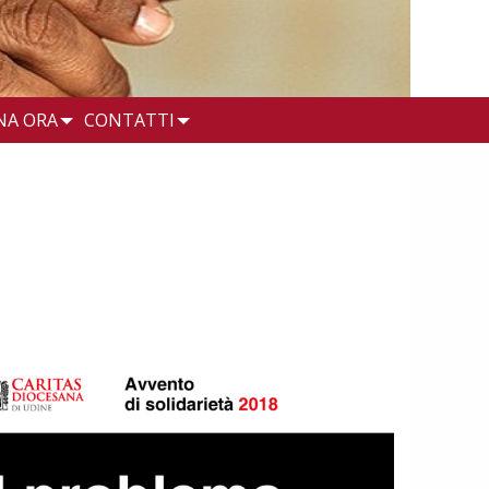
NA ORA
CONTATTI