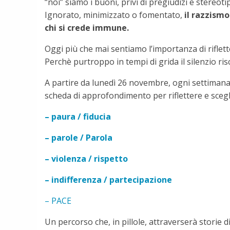
“noi” siamo i buoni, privi di pregiudizi e stereotip
Ignorato, minimizzato o fomentato,
il razzismo
chi si crede immune.
Oggi più che mai sentiamo l’importanza di riflett
Perchè purtroppo in tempi di grida il silenzio ri
A partire da lunedì 26 novembre, ogni settimana
scheda di approfondimento per riflettere e scegl
– paura / fiducia
– parole / Parola
– violenza / rispetto
– indifferenza / partecipazione
– PACE
Un percorso che, in pillole, attraverserà storie di