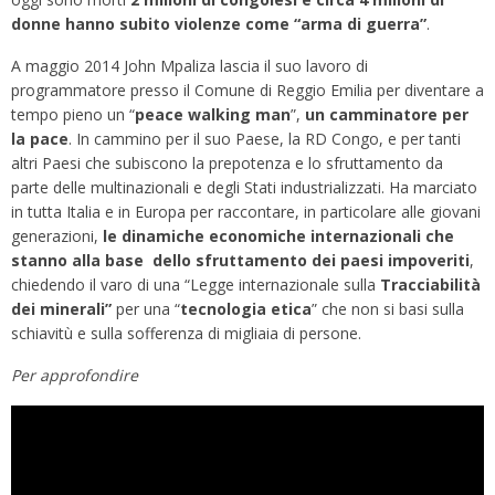
donne hanno subito violenze come “arma di guerra”
.
A maggio 2014 John Mpaliza lascia il suo lavoro di
programmatore presso il Comune di Reggio Emilia per diventare a
tempo pieno un “
peace walking man
”,
un camminatore per
la pace
. In cammino per il suo Paese, la RD Congo, e per tanti
altri Paesi che subiscono la prepotenza e lo sfruttamento da
parte delle multinazionali e degli Stati industrializzati. Ha marciato
in tutta Italia e in Europa per raccontare, in particolare alle giovani
generazioni,
le dinamiche economiche internazionali che
stanno alla base
dello sfruttamento dei paesi impoveriti
,
chiedendo il varo di una “Legge internazionale sulla
Tracciabilità
dei minerali”
per una “
tecnologia etica
” che non si basi sulla
schiavitù e sulla sofferenza di migliaia di persone.
Per approfondire