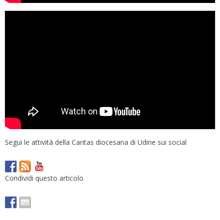
Segui le attività della Caritas diocesana di Udine sui social
Condividi questo articolo