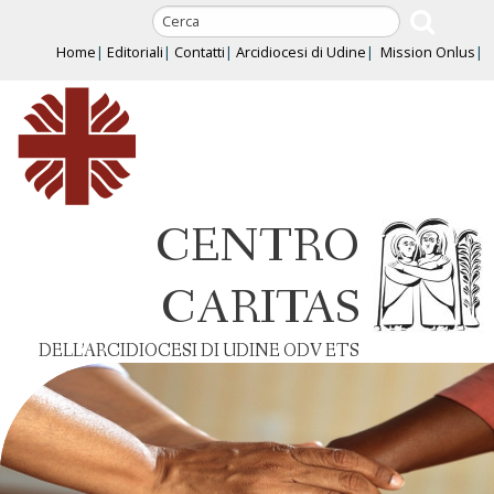
Skip
to
Home
Editoriali
Contatti
Arcidiocesi di Udine
Mission Onlus
content
CENTRO
CARITAS
DELL’ARCIDIOCESI DI UDINE ODV ETS