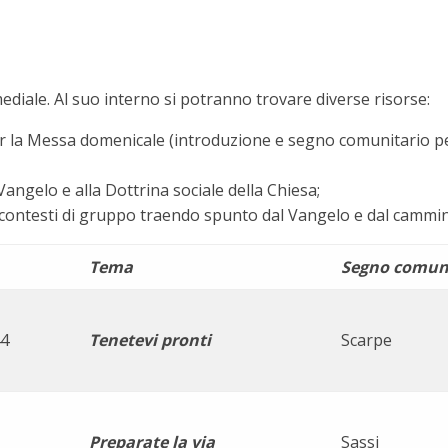
diale. Al suo interno si potranno trovare diverse risorse:
r la Messa domenicale (introduzione e segno comunitario per
angelo e alla Dottrina sociale della Chiesa;
ai contesti di gruppo traendo spunto dal Vangelo e dal cammi
Tema
Segno comun
44
Tenetevi pronti
Scarpe
Preparate la via
Sassi