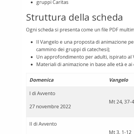
gruppi Caritas
Struttura della scheda
Ogni scheda si presenta come un file PDF multime
Il Vangelo e una proposta di animazione pe
cammino dei gruppi di catechesi);
Un approfondimento per adulti, ispirato al V
Materiali di animazione in base alle età e 
Domenica
Vangelo
I di Avvento
Mt 24, 37-
27 novembre 2022
II di Avvento
Mt 3, 1-12