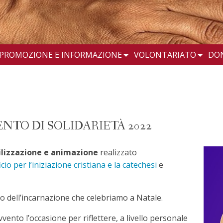
PROMOZIONE E INFORMAZIONE
VOLONTARIATO
DO
ENTO DI SOLIDARIETÀ 2022
bilizzazione e animazione
realizzato
icio per l’iniziazione cristiana e la catechesi
e
ero dell’incarnazione che celebriamo a Natale.
vvento l’occasione per riflettere, a livello personale