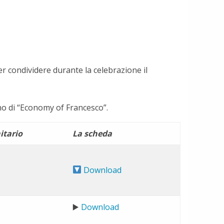
 condividere durante la celebrazione il
no di “Economy of Francesco”.
itario
La scheda
Download
▶️
Download