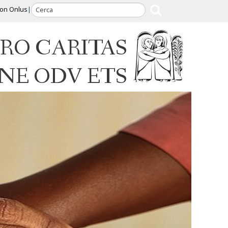
ion Onlus
RO CARITAS
INE ODV ETS