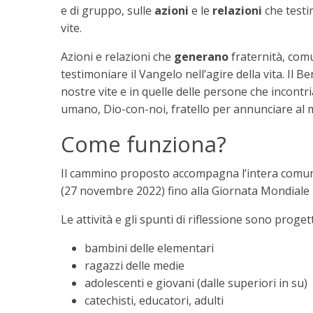
e di gruppo, sulle
azioni
e le
relazioni
che test
vite.
Azioni e relazioni che
generano
fraternità, comun
testimoniare il Vangelo nell’agire della vita. Il 
nostre vite e in quelle delle persone che incon
umano, Dio-con-noi, fratello per annunciare al 
Come funziona?
Il cammino proposto accompagna l’intera comuni
(27 novembre 2022) fino alla Giornata Mondiale 
Le attività e gli spunti di riflessione sono progett
bambini delle elementari
ragazzi delle medie
adolescenti e giovani (dalle superiori in su)
catechisti, educatori, adulti