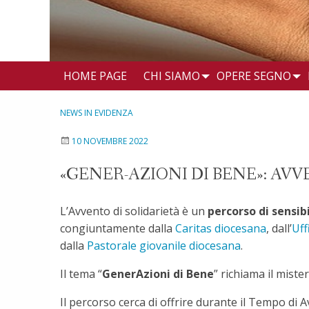
HOME PAGE
CHI SIAMO
OPERE SEGNO
NEWS IN EVIDENZA
10 NOVEMBRE 2022
«GENER-AZIONI DI BENE»: AVV
L’Avvento di solidarietà è un
percorso di sensi
congiuntamente dalla
Caritas diocesana
, dall’
Uff
dalla
Pastorale giovanile diocesana
.
Il tema “
GenerAzioni di Bene
” richiama il mist
Il percorso cerca di offrire durante il Tempo di A