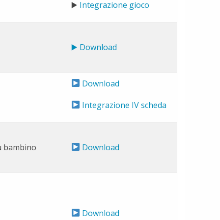
▶️
Integrazione gioco
▶️ Download
Download
Integrazione IV scheda
ù bambino
Download
Download