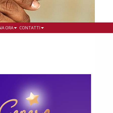
NA ORA
CONTATTI