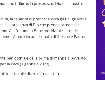
imoniano
il Bene
, la presenza di Dio nelle nostre
ità, la capacità di prendersi cura gli uni gli altri e
Bene è la presenza di Dio che prende carne nelle
triamo. Gesù, sommo Bene, nel Natale si rende
mondo l’Amore incondizionato di Dio che è Padre.
tà parrocchiale dalla prima domenica di Avvento
per la Pace (1 gennaio 2023).
ati in base alle diverse fasce d’età: