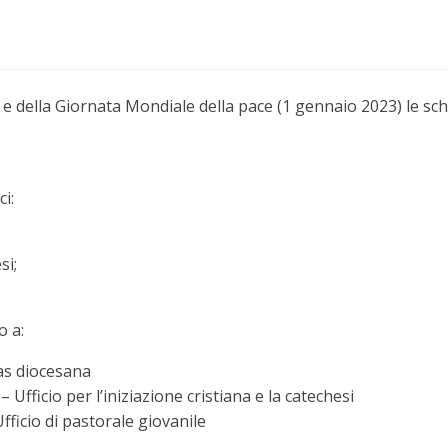
 e della Giornata Mondiale della pace (1 gennaio 2023) le sc
ci:
si;
o a:
tas diocesana
– Ufficio per l’iniziazione cristiana e la catechesi
ficio di pastorale giovanile