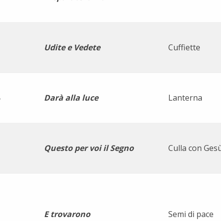
Udite e Vedete
Cuffiette
Darà alla luce
Lanterna
Questo per voi il Segno
Culla con Ges
E trovarono
Semi di pace