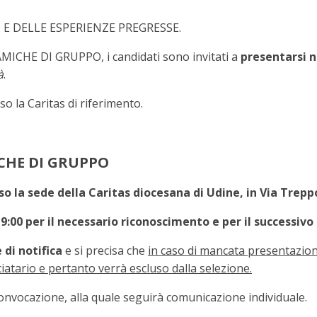
I E DELLE ESPERIENZE PREGRESSE.
ICHE DI GRUPPO, i candidati sono invitati a
presentarsi
n
à
.
o la Caritas di riferimento.
CHE DI GRUPPO
so la sede della Caritas diocesana di Udine, in Via Trepp
 9:00
per il necessario riconoscimento e per il successivo
di notifica
e si precisa che
in caso di mancata presentazion
iatario e pertanto verrà escluso dalla selezione.
convocazione, alla quale seguirà comunicazione individuale.