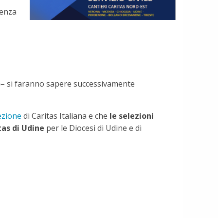
lenza
o
– si faranno sapere successivamente
ezione
di Caritas Italiana e che
le selezioni
tas di Udine
per le Diocesi di Udine e di