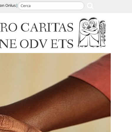
ion Onlus
RO CARITAS
INE ODV ETS