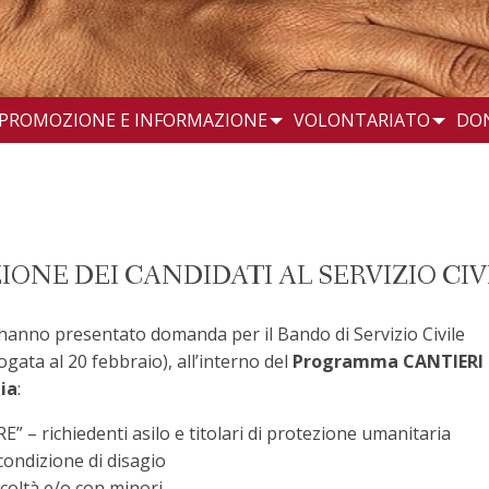
PROMOZIONE E INFORMAZIONE
VOLONTARIATO
DO
ONE DEI CANDIDATI AL SERVIZIO CIV
 hanno presentato domanda per il Bando di Servizio Civile
ata al 20 febbraio), all’interno del
Programma CANTIERI
ia
:
richiedenti asilo e titolari di protezione umanitaria
ondizione di disagio
coltà e/o con minori