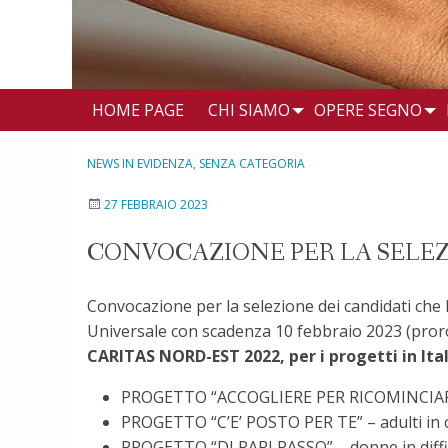
HOME PAGE
CHI SIAMO
OPERE SEGNO
NEWS IN EVIDENZA
,
SENZA CATEGORIA
27 FEBBRAIO 2023
CONVOCAZIONE PER LA SELEZI
Convocazione per la selezione dei candidati che
Universale con scadenza 10 febbraio 2023 (prorog
CARITAS NORD-EST 2022, per i progetti in Ital
PROGETTO “ACCOGLIERE PER RICOMINCIARE” – 
PROGETTO “C’E’ POSTO PER TE” – adulti in c
PROGETTO “DI PARI PASSO” – donne in diffi