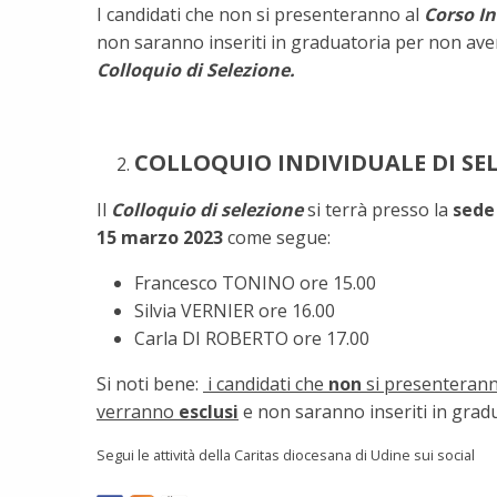
I candidati che non si presenteranno al
Corso I
non saranno inseriti in graduatoria per non ave
Colloquio di Selezione.
COLLOQUIO INDIVIDUALE DI SE
Il
Colloquio di selezione
si terrà presso la
sede
15 marzo 2023
come segue:
Francesco TONINO ore 15.00
Silvia VERNIER ore 16.00
Carla DI ROBERTO ore 17.00
Si noti bene:
i candidati che
non
si presenteran
verranno
esclusi
e non saranno inseriti in grad
Segui le attività della Caritas diocesana di Udine sui social