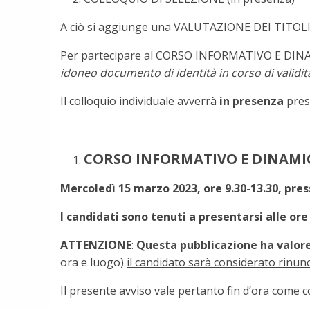
A ciò si aggiunge una VALUTAZIONE DEI TITOL
Per partecipare al CORSO INFORMATIVO E DINAM
idoneo documento di identità in corso di validit
Il colloquio individuale avverrà
in presenza
press
CORSO INFORMATIVO E DINAMI
Mercoledì 15 marzo 2023
, ore 9.30-13.30,
pres
I candidati sono tenuti a presentarsi alle ore
ATTENZIONE
:
Questa pubblicazione ha valore 
ora e luogo)
il candidato sarà considerato rinunc
Il presente avviso vale pertanto fin d’ora come 