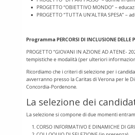
PROGETTO “OBIETTIVO MONDO” – educazione 
PROGETTO “TUTTA UN’ALTRA SPESA” – adulti
Programma PERCORSI DI INCLUSIONE DELLE P
PROGETTO “GIOVANI IN AZIONE AD ATENE- 20
tempistiche e modalità (per ulteriori informazi
Ricordiamo che i criteri di selezione per i candida
avverranno presso la Caritas di Verona per le 
Concordia-Pordenone.
La selezione dei candidat
La selezione si compone di due momenti entra
CORSO INFORMATIVO E DINAMICHE DI GRUP
COLLOQUIO DI SELEZIONE (in presenza)