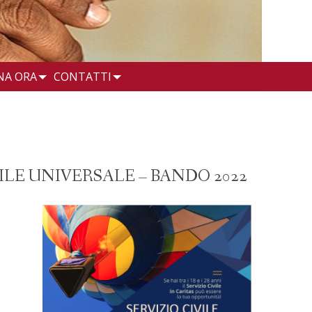
NA ORA
CONTATTI
ILE UNIVERSALE – BANDO 2022