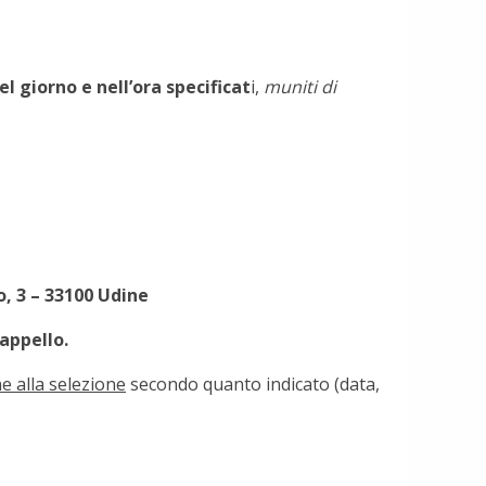
el giorno e nell’ora specificat
i,
muniti di
o, 3 – 33100 Udine
 appello.
e alla selezione
secondo quanto indicato (data,