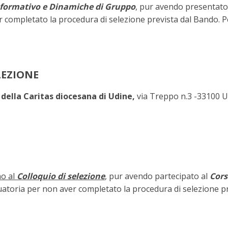
nformativo e Dinamiche di Gruppo
, pur avendo presentato 
r completato la procedura di selezione prevista dal Bando. 
LEZIONE
 della Caritas diocesana di Udine,
via Treppo n.3 -33100 U
no al
Colloquio di selezione
, pur avendo partecipato al
Cors
uatoria per non aver completato la procedura di selezione p