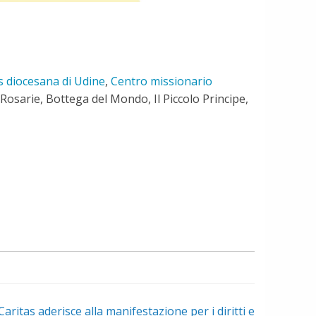
s diocesana di Udine
,
Centro missionario
Rosarie, Bottega del Mondo, Il Piccolo Principe,
Caritas aderisce alla manifestazione per i diritti e