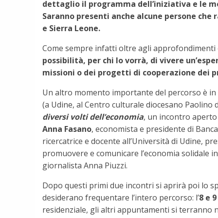
dettaglio il programma dell’iniziativa e le 
Saranno presenti anche alcune persone che r
e Sierra Leone.
Come sempre infatti oltre agli approfondimenti 
possibilità, per chi lo vorrà, di vivere un’esp
missioni o dei progetti di cooperazione dei p
Un altro momento importante del percorso è i
(a Udine, al Centro culturale diocesano Paolino d’
diversi volti dell’economia
, un incontro aperto 
Anna Fasano
, economista e presidente di Banca
ricercatrice e docente all’Università di Udine, pr
promuovere e comunicare l’economia solidale in F
giornalista Anna Piuzzi.
Dopo questi primi due incontri si aprirà poi lo 
desiderano frequentare l’intero percorso: l’
8 e 
residenziale, gli altri appuntamenti si terranno