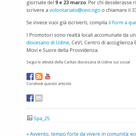
giornate del
9 e 23 marzo
. Per chi desiderasse r
scrivere a
volontariato@cevi.ngo
o chiamare il 3
Se invece vuoi già iscriverti, compila
il form a que
I Promotori sono realtà locali accomunate da u
diocesano di Udine
, CeVI, Centro di accoglienza
Movi e Suore della Provvidenza.
Segui le attività della Caritas diocesana di Udine sui social
Condividi questo articolo
Spa_25
«
Avvento, tempo forte da vivere in comunità: ec