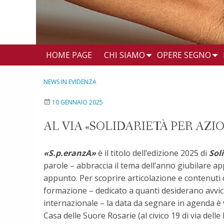
HOME PAGE
CHI SIAMO
OPERE SEGNO
NEWS IN EVIDENZA
10 GENNAIO 2025
AL VIA «SOLIDARIETÀ PER AZ
«S.p.eranzA»
è il titolo dell’edizione 2025 di
Sol
parole – abbraccia il tema dell’anno giubilare 
appunto. Per scoprire articolazione e contenuti
formazione – dedicato a quanti desiderano avvici
internazionale – la data da segnare in agenda è
Casa delle Suore Rosarie (al civico 19 di via delle