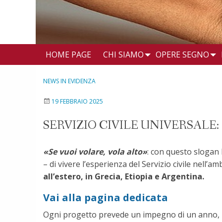
HOME PAGE
CHI SIAMO
OPERE SEGNO
NEWS IN EVIDENZA
19 FEBBRAIO 2025
SERVIZIO CIVILE UNIVERSALE
«Se vuoi volare, vola alto»
: con questo slogan 
– di vivere l’esperienza del Servizio civile nell’am
all’estero, in Grecia, Etiopia e Argentina.
Vai alla pagina dedicata
Ogni progetto prevede un impegno di un anno, p