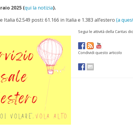
raio 2025 (
qui la notizia
).
talia 62.549 posti: 61.166 in Italia e 1.383 all’estero
(a quest
Segui le attività della Caritas d
Condividi questo articolo