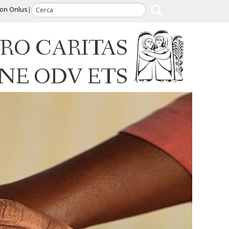
ion Onlus
RO CARITAS
INE ODV ETS