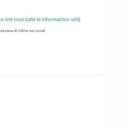
o link trovi tutte le informazioni utili
).
iocesana di Udine sui social