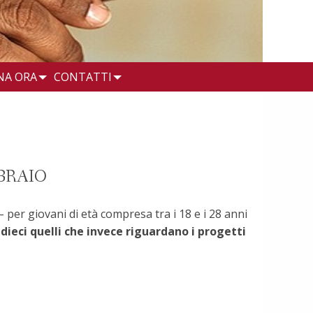
NA ORA
CONTATTI
BRAIO
 per giovani di età compresa tra i 18 e i 28 anni
 dieci quelli che invece riguardano i progetti