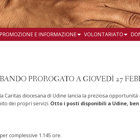
PROMOZIONE E INFORMAZIONE
VOLONTARIATO
DO
: BANDO PROROGATO A GIOVEDÌ 27 FEB
la Caritas diocesana di Udine lancia la preziosa opportunità –
bito dei propri servizi.
Otto i posti disponibili a Udine, ben
er complessive 1.145 ore.