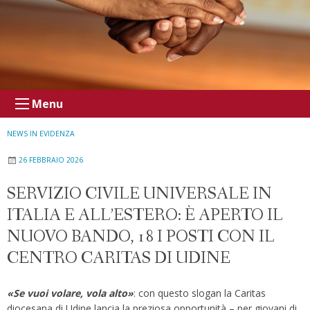
Menu
NEWS IN EVIDENZA
26 FEBBRAIO 2026
SERVIZIO CIVILE UNIVERSALE IN
ITALIA E ALL’ESTERO: È APERTO IL
NUOVO BANDO, 18 I POSTI CON IL
CENTRO CARITAS DI UDINE
«Se vuoi volare, vola alto»
: con questo slogan la Caritas
diocesana di Udine lancia la preziosa opportunità – per giovani di