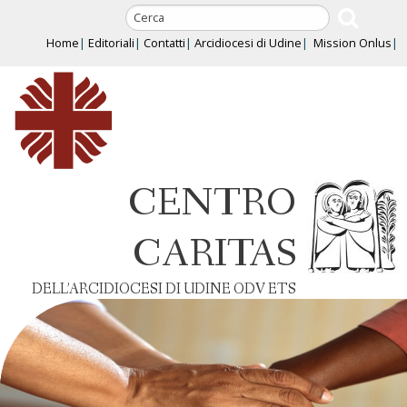
Skip
to
Home
Editoriali
Contatti
Arcidiocesi di Udine
Mission Onlus
content
CENTRO
CARITAS
DELL’ARCIDIOCESI DI UDINE ODV ETS