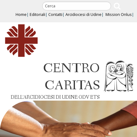
Skip
to
Home
Editoriali
Contatti
Arcidiocesi di Udine
Mission Onlus
content
CENTRO
CARITAS
DELL’ARCIDIOCESI DI UDINE ODV ETS