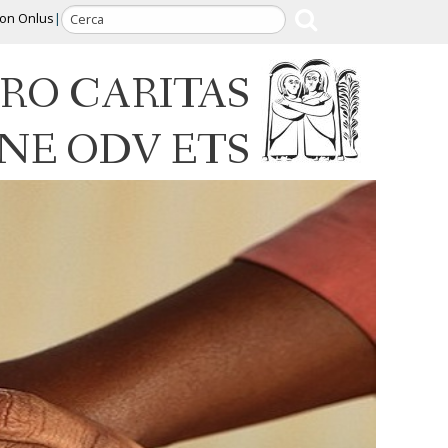
ion Onlus
RO CARITAS
INE ODV ETS