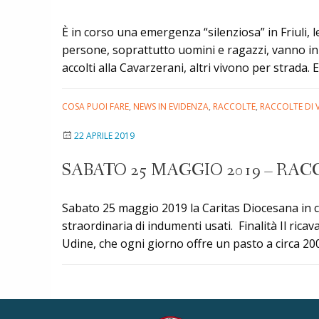
È in corso una emergenza “silenziosa” in Friuli, 
persone, soprattutto uomini e ragazzi, vanno in c
accolti alla Cavarzerani, altri vivono per strada
COSA PUOI FARE
,
NEWS IN EVIDENZA
,
RACCOLTE
,
RACCOLTE DI V
22 APRILE 2019
SABATO 25 MAGGIO 2019 – RAC
Sabato 25 maggio 2019 la Caritas Diocesana in co
straordinaria di indumenti usati. Finalità Il rica
Udine, che ogni giorno offre un pasto a circa 20
P