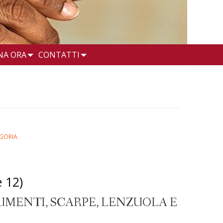
NA ORA
CONTATTI
GORIA
 12)
UMENTI, SCARPE, LENZUOLA E