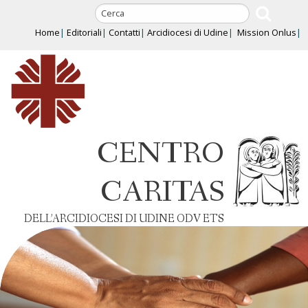
Skip
to
Home
Editoriali
Contatti
Arcidiocesi di Udine
Mission Onlus
content
CENTRO
CARITAS
DELL’ARCIDIOCESI DI UDINE ODV ETS