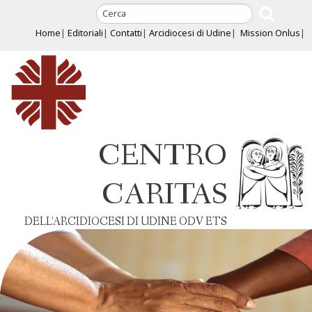
Skip
to
Home
Editoriali
Contatti
Arcidiocesi di Udine
Mission Onlus
content
CENTRO
CARITAS
DELL’ARCIDIOCESI DI UDINE ODV ETS