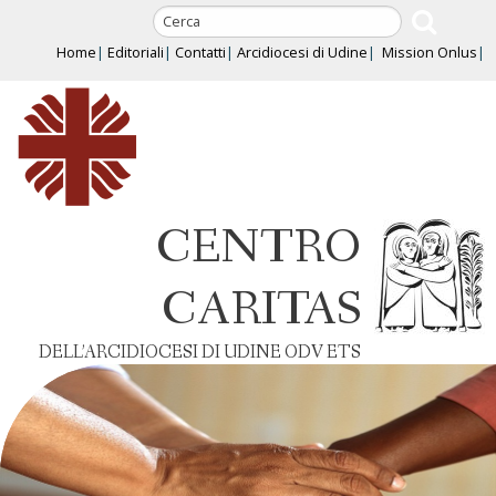
Skip
to
Home
Editoriali
Contatti
Arcidiocesi di Udine
Mission Onlus
content
CENTRO
CARITAS
DELL’ARCIDIOCESI DI UDINE ODV ETS