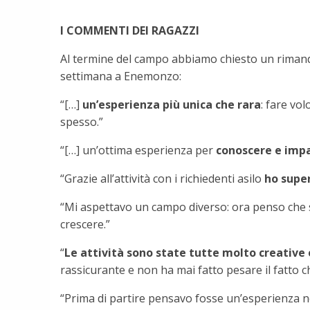
I COMMENTI DEI RAGAZZI
Al termine del campo abbiamo chiesto un rimando
settimana a Enemonzo:
“[…]
un’esperienza più unica che rara
: fare vo
spesso.”
“[…] un’ottima esperienza per
conoscere e impa
“Grazie all’attività con i richiedenti asilo
ho super
“Mi aspettavo un campo diverso: ora penso che 
crescere.”
“
Le attività sono state tutte molto creative 
rassicurante e non ha mai fatto pesare il fatto c
“Prima di partire pensavo fosse un’esperienza 