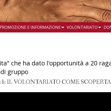
PROMOZIONE E INFORMAZIONE
VOLONTARIATO
DO
ita" che ha dato l'opportunità a 20 raga
 di gruppo
8: IL VOLONTARIATO COME SCOPERTA