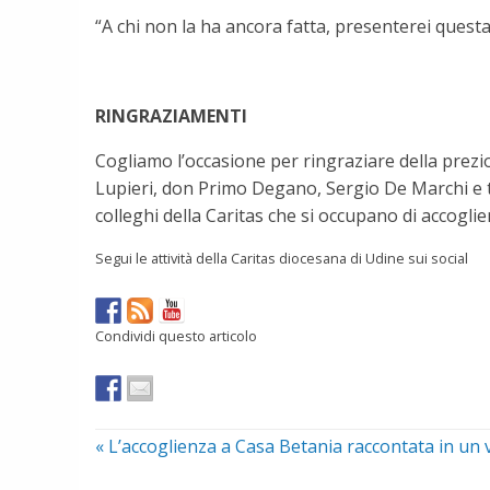
“A chi non la ha ancora fatta, presenterei ques
RINGRAZIAMENTI
Cogliamo l’occasione per ringraziare della prezi
Lupieri, don Primo Degano, Sergio De Marchi e tutt
colleghi della Caritas che si occupano di accogli
Segui le attività della Caritas diocesana di Udine sui social
Condividi questo articolo
«
L’accoglienza a Casa Betania raccontata in un 