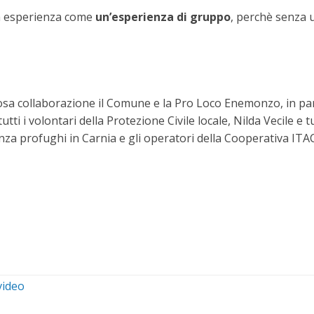
ta esperienza come
un’esperienza di gruppo
, perchè senza 
osa collaborazione il Comune e la Pro Loco Enemonzo, in par
i i volontari della Protezione Civile locale, Nilda Vecile e t
enza profughi in Carnia e gli operatori della Cooperativa ITAC
video