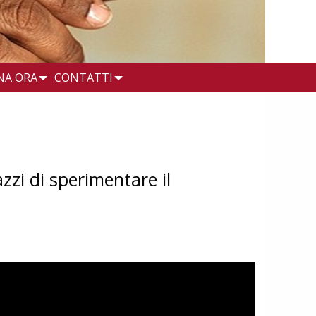
NA ORA
CONTATTI
zzi di sperimentare il