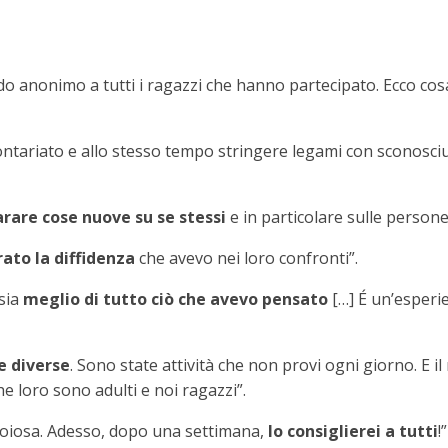
 anonimo a tutti i ragazzi che hanno partecipato. Ecco cosa
lontariato e allo stesso tempo stringere legami con sconosc
rare cose nuove su se stessi
e in particolare sulle person
ato la diffidenza
che avevo nei loro confronti”.
sia
meglio di tutto ciò che avevo pensato
[…] É un’esperie
e diverse
. Sono state attività che non provi ogni giorno. E i
he loro sono adulti e noi ragazzi”.
noiosa. Adesso, dopo una settimana,
lo consiglierei a tutti
!”