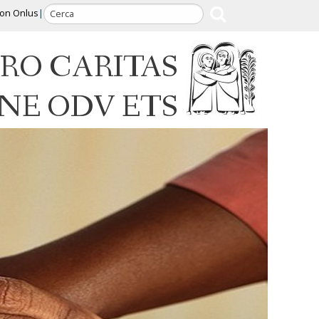
ion Onlus
RO CARITAS
INE ODV ETS