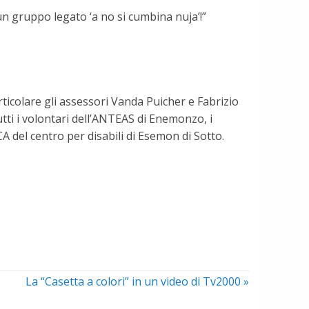
un gruppo legato ‘a no si cumbina nuja’!”
ticolare gli assessori Vanda Puicher e Fabrizio
utti i volontari dell’ANTEAS di Enemonzo, i
A del centro per disabili di Esemon di Sotto.
La “Casetta a colori” in un video di Tv2000
»