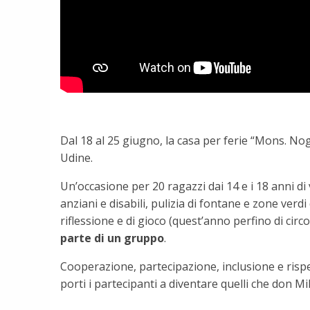
Dal 18 al 25 giugno, la casa per ferie “Mons. N
Udine.
Un’occasione per 20 ragazzi dai 14 e i 18 anni d
anziani e disabili, pulizia di fontane e zone verd
riflessione e di gioco (quest’anno perfino di circ
parte di un gruppo
.
Cooperazione, partecipazione, inclusione e risp
porti i partecipanti a diventare quelli che don Mil