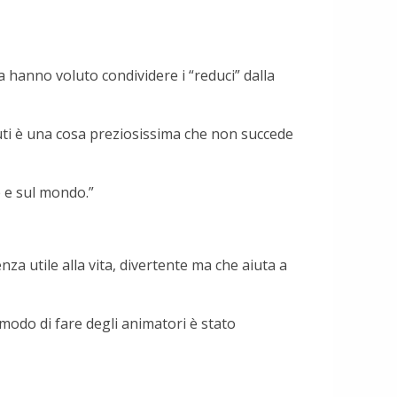
 hanno voluto condividere i “reduci” dalla
iuti è una cosa preziosissima che non succede
e e sul mondo.”
nza utile alla vita, divertente ma che aiuta a
l modo di fare degli animatori è stato