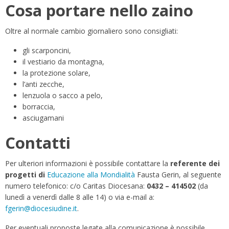
Cosa portare nello zaino
Oltre al normale cambio giornaliero sono consigliati:
gli scarponcini,
il vestiario da montagna,
la protezione solare,
l’anti zecche,
lenzuola o sacco a pelo,
borraccia,
asciugamani
Contatti
Per ulteriori informazioni è possibile contattare la
referente dei
progetti di
Educazione alla Mondialità
Fausta Gerin, al seguente
numero telefonico: c/o Caritas Diocesana:
0432 – 414502
(da
lunedì a venerdì dalle 8 alle 14) o via e-mail a:
fgerin@diocesiudine.it
.
Per eventuali proposte legate alla comunicazione è possibile