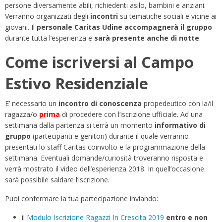
persone diversamente abili, richiedenti asilo, bambini e anziani.
Verranno organizzati degli
incontri
su tematiche sociali e vicine ai
giovani. Il
personale Caritas Udine accompagnerà il gruppo
durante tutta l’esperienza e
sarà presente anche di notte
.
Come iscriversi al Campo
Estivo Residenziale
E’ necessario un
incontro di conoscenza
propedeutico con la/il
ragazza/o
prima
di procedere con l’iscrizione ufficiale. Ad una
settimana dalla partenza si terrà un momento
informativo di
gruppo
(partecipanti e genitori) durante il quale verranno
presentati lo staff Caritas coinvolto e la programmazione della
settimana. Eventuali domande/curiosità troveranno risposta e
verrà mostrato il video dell’esperienza 2018. In quell’occasione
sarà possibile saldare l’iscrizione.
Puoi confermare la tua partecipazione inviando:
il
Modulo Iscrizione Ragazzi In Crescita 2019
entro e non