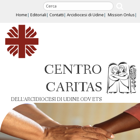
Skip
to
Home
Editoriali
Contatti
Arcidiocesi di Udine
Mission Onlus
content
CENTRO
CARITAS
DELL’ARCIDIOCESI DI UDINE ODV ETS