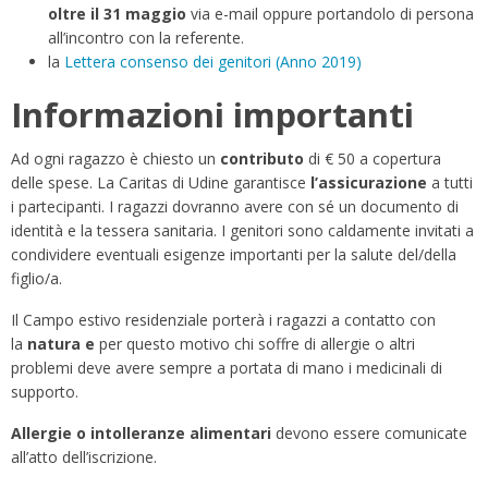
oltre il 31 maggio
via e-mail oppure portandolo di persona
all’incontro con la referente.
la
Lettera consenso dei genitori (Anno 2019)
Informazioni importanti
Ad ogni ragazzo è chiesto un
contributo
di € 50 a copertura
delle spese. La Caritas di Udine garantisce
l’assicurazione
a tutti
i partecipanti. I ragazzi dovranno avere con sé un documento di
identità e la tessera sanitaria. I genitori sono caldamente invitati a
condividere eventuali esigenze importanti per la salute del/della
figlio/a.
Il Campo estivo residenziale porterà i ragazzi a contatto con
la
natura e
per questo motivo chi soffre di allergie o altri
problemi deve avere sempre a portata di mano i medicinali di
supporto.
Allergie o intolleranze alimentari
devono essere comunicate
all’atto dell’iscrizione.