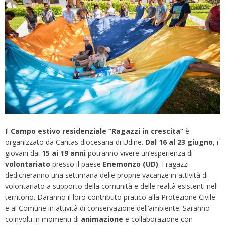
Il
Campo estivo residenziale “Ragazzi in crescita”
è
organizzato da Caritas diocesana di Udine.
Dal 16 al 23 giugno
, i
giovani dai
15 ai 19 anni
potranno vivere un’esperienza di
volontariato
presso il paese
Enemonzo (UD)
. I ragazzi
dedicheranno una settimana delle proprie vacanze in attività di
volontariato a supporto della comunità e delle realtà esistenti nel
territorio. Daranno il loro contributo pratico alla Protezione Civile
e al Comune in attività di conservazione dell’ambiente. Saranno
coinvolti in momenti di
animazione
e collaborazione con