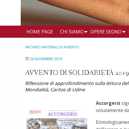
HOME PAGE
CHI SIAMO
OPERE SEGNO
ARCHIVIO MATERIALI DI AVVENTO
26 NOVEMBRE 2019
AVVENTO DI SOLIDARIETÀ 2019
Riflessione di approfondimento sulla lettura d
Mondialità, Caritas di Udine
Accorgersi
sign
volutamente dal 
Etimologicamen