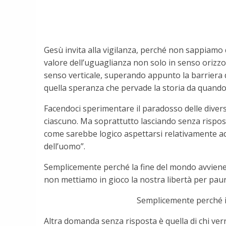
Gesù invita alla vigilanza, perché non sappiamo q
valore dell’uguaglianza non solo in senso orizzon
senso verticale, superando appunto la barriera d
quella speranza che pervade la storia da quando
Facendoci sperimentare il paradosso delle diversit
ciascuno. Ma soprattutto lasciando senza rispos
come sarebbe logico aspettarsi relativamente a
dell’uomo”.
Semplicemente perché la fine del mondo avviene o
non mettiamo in gioco la nostra libertà per paura
Semplicemente perché il 
Altra domanda senza risposta è quella di chi ver