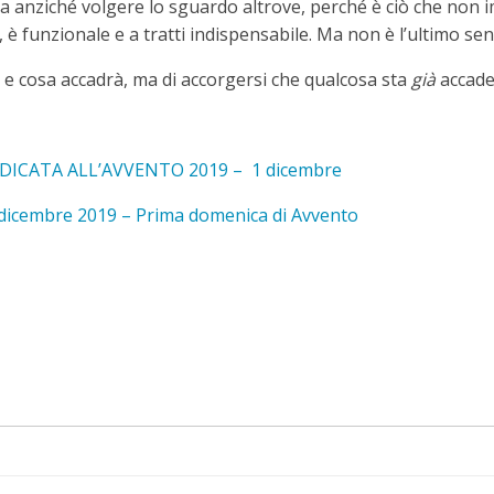
za anziché volgere lo sguardo altrove, perché è ciò che no
è funzionale e a tratti indispensabile. Ma non è l’ultimo s
 e cosa accadrà, ma di accorgersi che qualcosa sta
già
accade
DICATA ALL’AVVENTO 2019 – 1 dicembre
dicembre 2019 – Prima domenica di Avvento