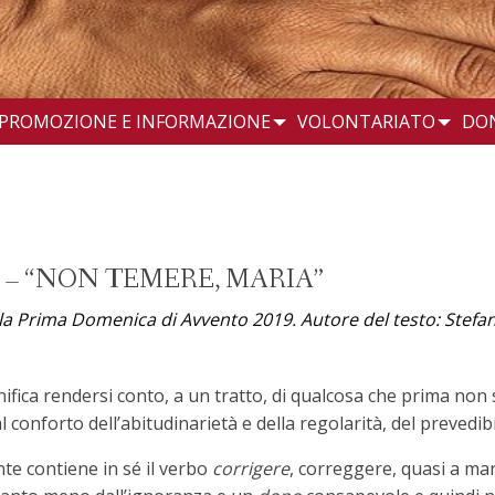
PROMOZIONE E INFORMAZIONE
VOLONTARIATO
DO
 – “NON TEMERE, MARIA”
ella Prima Domenica di Avvento 2019. Autore del testo: Ste
ifica rendersi conto, a un tratto, di qualcosa che prima non 
conforto dell’abitudinarietà e della regolarità, del prevedibil
te contiene in sé il verbo
corrigere
, correggere, quasi a ma