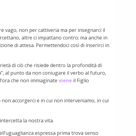
re vago, non per cattiveria ma per insegnarci il
ercettano, altre ci impattano contro; ma anche in
one di attesa. Permettendoci così di inserirci in
rietà di ciò che risiede dentro la profondità di
, al punto da non coniugare il verbo al futuro,
ll’ora che non immaginate
viene
il Figlio
 non accorgerci e in cui non interveniamo, in cui
ntercetta la nostra vita.
 dell’uguaglianza espressa prima trova senso