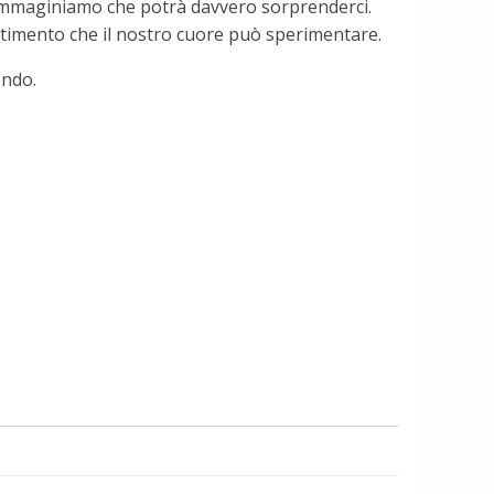
n immaginiamo che potrà davvero sorprenderci.
entimento che il nostro cuore può sperimentare.
ndo.