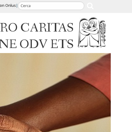
ion Onlus
RO CARITAS
INE ODV ETS