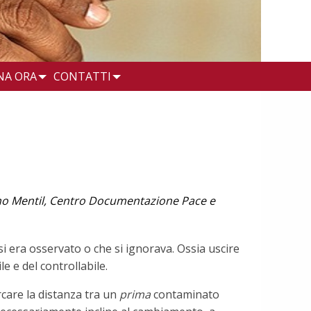
NA ORA
CONTATTI
fano Mentil, Centro Documentazione Pace e
si era osservato o che si ignorava. Ossia uscire
e e del controllabile.
rcare la distanza tra un
prima
contaminato