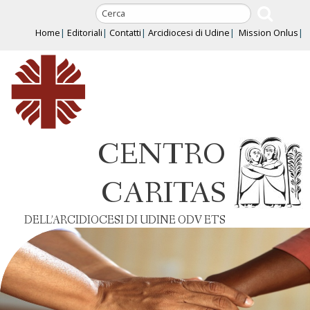
Skip
to
Home
Editoriali
Contatti
Arcidiocesi di Udine
Mission Onlus
content
CENTRO
CARITAS
DELL’ARCIDIOCESI DI UDINE ODV ETS