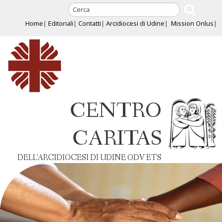
Skip
to
Home
Editoriali
Contatti
Arcidiocesi di Udine
Mission Onlus
content
CENTRO
CARITAS
DELL’ARCIDIOCESI DI UDINE ODV ETS