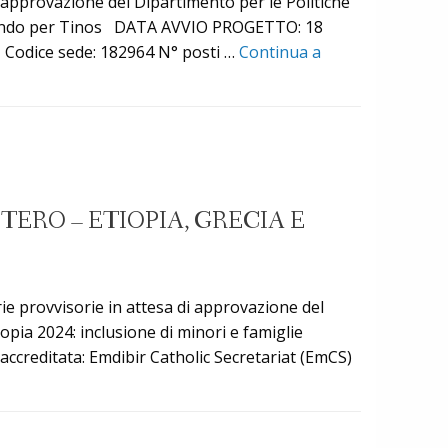
i approvazione del Dipartimento per le Politiche
passando per Tinos DATA AVVIO PROGETTO: 18
odice sede: 182964 N° posti …
Continua a
ERO – ETIOPIA, GRECIA E
ie provvisorie in attesa di approvazione del
iopia 2024: inclusione di minori e famiglie
ditata: Emdibir Catholic Secretariat (EmCS)