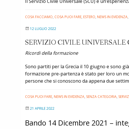
Il Servizio Civile Universale (SCU) è un’esperien
COSA FACCIAMO
,
COSA PUOI FARE
,
ESTERO
,
NEWS IN EVIDENZA
12 LUGLIO 2022
SERVIZIO CIVILE UNIVERSALE
Ricordi della formazione
Sono partiti per la Grecia il 10 giugno e sono già
formazione pre-partenza è stato per loro un mo
persone che si conoscono da appena due setti
COSA PUOI FARE
,
NEWS IN EVIDENZA
,
SENZA CATEGORIA
,
SERVI
21 APRILE 2022
Bando 14 Dicembre 2021 – inte