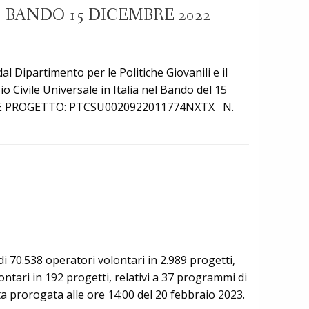
 BANDO 15 DICEMBRE 2022
 Dipartimento per le Politiche Giovanili e il
o Civile Universale in Italia nel Bando del 15
DICE PROGETTO: PTCSU0020922011774NXTX N.
0.538 operatori volontari in 2.989 progetti,
lontari in 192 progetti, relativi a 37 programmi di
ta prorogata alle ore 14:00 del 20 febbraio 2023.