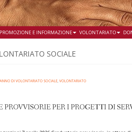
PROMOZIONE E INFORMAZIONE
VOLONTARIATO
DO
VOLONTARIATO SOCIALE
 E ANNO DI VOLONTARIATO SOCIALE
,
VOLONTARIATO
PROVVISORIE PER I PROGETTI DI SERV