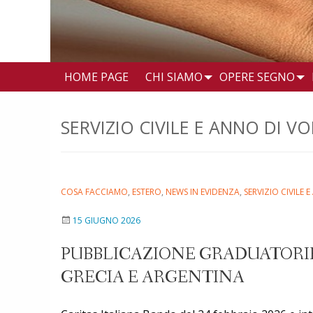
HOME PAGE
CHI SIAMO
OPERE SEGNO
SERVIZIO CIVILE E ANNO DI 
COSA FACCIAMO
,
ESTERO
,
NEWS IN EVIDENZA
,
SERVIZIO CIVILE
15 GIUGNO 2026
PUBBLICAZIONE GRADUATORIE 
GRECIA E ARGENTINA