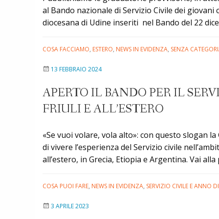
al Bando nazionale di Servizio Civile dei giovani 
diocesana di Udine inseriti nel Bando del 22 dice
COSA FACCIAMO
,
ESTERO
,
NEWS IN EVIDENZA
,
SENZA CATEGORI
13 FEBBRAIO 2024
APERTO IL BANDO PER IL SERV
FRIULI E ALL’ESTERO
«Se vuoi volare, vola alto»: con questo slogan la
di vivere l’esperienza del Servizio civile nell’amb
all’estero, in Grecia, Etiopia e Argentina. Vai al
COSA PUOI FARE
,
NEWS IN EVIDENZA
,
SERVIZIO CIVILE E ANNO 
3 APRILE 2023