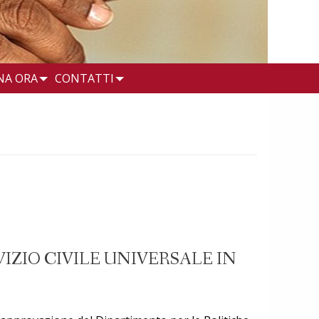
NA ORA
CONTATTI
IZIO CIVILE UNIVERSALE IN