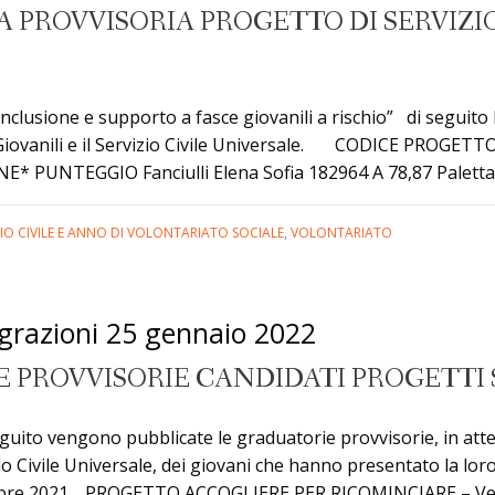
PROVVISORIA PROGETTO DI SERVIZIO
inclusione e supporto a fasce giovanili a rischio” di seguito 
e Giovanili e il Servizio Civile Universale. CODICE PROGE
UNTEGGIO Fanciulli Elena Sofia 182964 A 78,87 Paletta 
ZIO CIVILE E ANNO DI VOLONTARIATO SOCIALE
,
VOLONTARIATO
grazioni 25 gennaio 2022
 PROVVISORIE CANDIDATI PROGETTI S
guito vengono pubblicate le graduatorie provvisorie, in att
zio Civile Universale, dei giovani che hanno presentato la loro
4 dicembre 2021. PROGETTO ACCOGLIERE PER RICOMINCIARE –