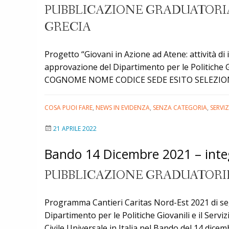
PUBBLICAZIONE GRADUATORIA 
GRECIA
Progetto “Giovani in Azione ad Atene: attività di 
approvazione del Dipartimento per le Politich
COGNOME NOME CODICE SEDE ESITO SELEZIONE* P
COSA PUOI FARE
,
NEWS IN EVIDENZA
,
SENZA CATEGORIA
,
SERVI
21 APRILE 2022
Bando 14 Dicembre 2021 – inte
PUBBLICAZIONE GRADUATORIE
Programma Cantieri Caritas Nord-Est 2021 di se
Dipartimento per le Politiche Giovanili e il Servi
Civile Universale in Italia nel Bando del 1