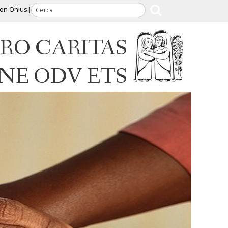
ion Onlus
RO CARITAS
INE ODV ETS