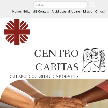
Skip
to
Home
Editoriali
Contatti
Arcidiocesi di Udine
Mission Onlus
content
CENTRO
CARITAS
DELL’ARCIDIOCESI DI UDINE ODV ETS