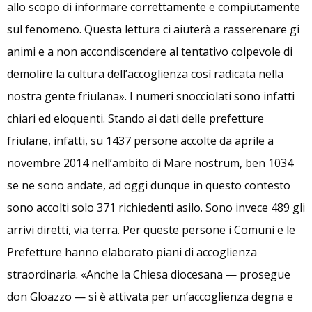
allo scopo di informare correttamente e compiutamente
sul fenomeno. Questa lettura ci aiuterà a rasserenare gi
animi e a non accondiscendere al tentativo colpevole di
demolire la cultura dell’accoglienza così radicata nella
nostra gente friulana». I numeri snocciolati sono infatti
chiari ed eloquenti. Stando ai dati delle prefetture
friulane, infatti, su 1437 persone accolte da aprile a
novembre 2014 nell’ambito di Mare nostrum, ben 1034
se ne sono andate, ad oggi dunque in questo contesto
sono accolti solo 371 richiedenti asilo. Sono invece 489 gli
arrivi diretti, via terra. Per queste persone i Comuni e le
Prefetture hanno elaborato piani di accoglienza
straordinaria. «Anche la Chiesa diocesana — prosegue
don Gloazzo — si è attivata per un’accoglienza degna e