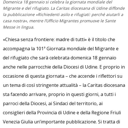
Domenica 18 gennaio si celebra la giornata mondiale del
Migrante e del rifugiato. La Caritas diocesana di Udine diffonde
la pubblicazione «Richiedenti asilo e rifugiati: perché aiutarli a
casa nostra», mentre l’Ufficio Migrantes promuove le Sante
Messe in lingua.
«Chiesa senza frontiere: madre di tutti» è il titolo che
accompagna la 101ª Giornata mondiale del Migrante e
del rifugiato che sarà celebrata domenica 18 gennaio
anche nelle parrocchie della Diocesi di Udine. E proprio in
occasione di questa giornata – che accende i riflettori su
un tema di così stringente attualità – la Caritas diocesana
sta facendo arrivare, proprio in questi giorni, a tutti i
parroci della Diocesi, ai Sindaci del territorio, ai
consiglieri della Provincia di Udine e della Regione Friuli
Venezia Giulia un’importante pubblicazione. Si tratta di