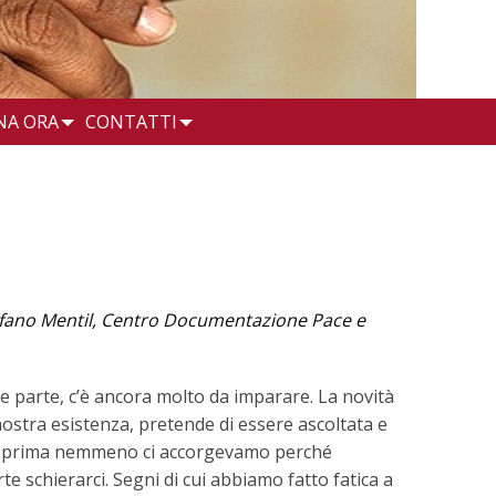
NA ORA
CONTATTI
tefano Mentil, Centro Documentazione Pace e
ne parte, c’è ancora molto da imparare. La novità
 nostra esistenza, pretende di essere ascoltata e
ui prima nemmeno ci accorgevamo perché
rte schierarci. Segni di cui abbiamo fatto fatica a