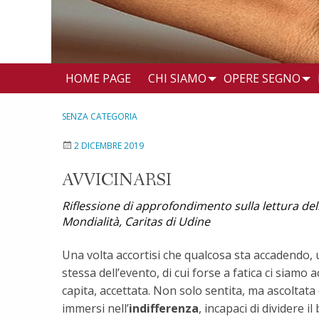
HOME PAGE
CHI SIAMO
OPERE SEGNO
SENZA CATEGORIA
2 DICEMBRE 2019
AVVICINARSI
Riflessione di approfondimento sulla lettura d
Mondialità, Caritas di Udine
Una volta accortisi che qualcosa sta accadendo, u
stessa dell’evento, di cui forse a fatica ci siamo
capita, accettata. Non solo sentita, ma ascoltata 
immersi nell’
indifferenza
, incapaci di dividere 