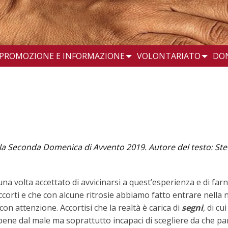
PROMOZIONE E INFORMAZIONE
VOLONTARIATO
DO
ella Seconda Domenica di Avvento 2019. Autore del testo: S
na volta accettato di avvicinarsi a quest’esperienza e di far
 accorti e che con alcune ritrosie abbiamo fatto entrare nella
con attenzione. Accortisi che la realtà è carica di
segni
, di c
il bene dal male ma soprattutto incapaci di scegliere da che pa