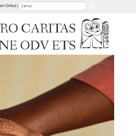
ion Onlus
RO CARITAS
INE ODV ETS