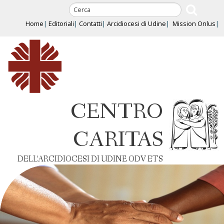
Skip
to
Home
Editoriali
Contatti
Arcidiocesi di Udine
Mission Onlus
content
CENTRO
CARITAS
DELL’ARCIDIOCESI DI UDINE ODV ETS