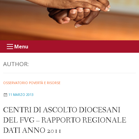
Menu
AUTHOR:
OSSERVATORIO POVERTÀ E RISORSE
11 MARZO 2013
CENTRI DI ASCOLTO DIOCESANI
DEL FVG – RAPPORTO REGIONALE
DATI ANNO 2011