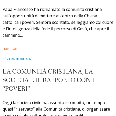
Papa Francesco ha richiamato la comunità cristiana
sull’opportunità di mettere al centro della Chiesa
cattolica i poveri. Sembra scontato, se leggiamo col cuore
e l’intelligenza della fede il percorso di Gesù, che apre il
cammino…
EDITORIALI
21 DICEMBRE 2012
LA COMUNITÀ CRISTIANA, LA
SOCIETÀ E IL RAPPORTO CON I
“POVERI”
Oggi la società civile ha assunto il compito, un tempo
quasi “riservato” alla Comunità cristiana, di organizzare
la vita sociale, culturale, economica e politica…