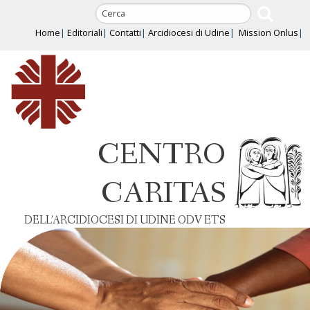
Skip
to
Home
Editoriali
Contatti
Arcidiocesi di Udine
Mission Onlus
content
CENTRO
CARITAS
DELL’ARCIDIOCESI DI UDINE ODV ETS