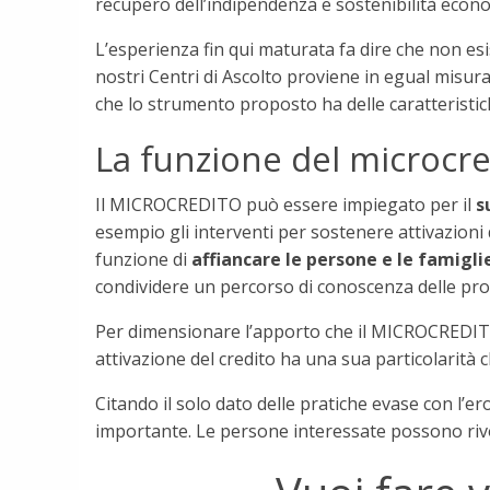
recupero dell’indipendenza e sostenibilità econ
L’esperienza fin qui maturata fa dire che non esi
nostri Centri di Ascolto proviene in egual misura
che lo strumento proposto ha delle caratteristic
La funzione del microcre
Il MICROCREDITO può essere impiegato per il
s
esempio gli interventi per sostenere attivazioni
funzione di
affiancare le persone e le famigl
condividere un percorso di conoscenza delle pr
Per dimensionare l’apporto che il MICROCREDITO p
attivazione del credito ha una sua particolarità 
Citando il solo dato delle pratiche evase con l’
importante. Le persone interessate possono riv