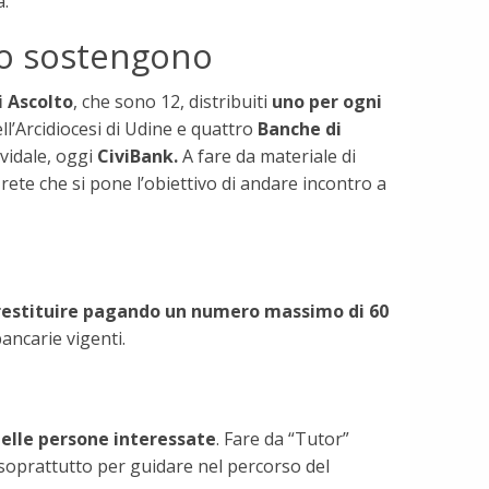
à.
 lo sostengono
i Ascolto
, che sono 12, distribuiti
uno per ogni
ll’Arcidiocesi di Udine e quattro
Banche di
vidale, oggi
CiviBank.
A fare da materiale di
a rete che si pone l’obiettivo di andare incontro a
restituire pagando un numero massimo di 60
ancarie vigenti.
delle persone interessate
. Fare da “Tutor”
 soprattutto per guidare nel percorso del