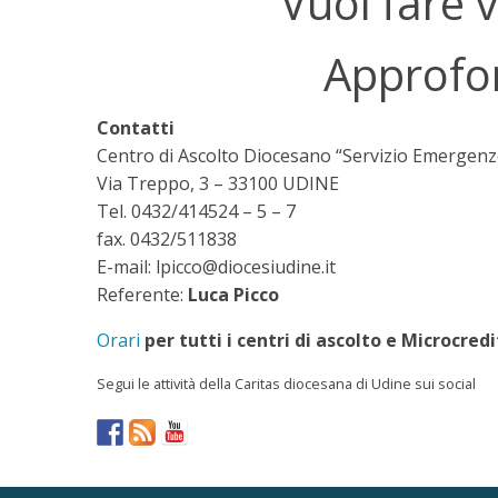
Vuoi fare 
Approfon
Contatti
Centro di Ascolto Diocesano “Servizio Emergenz
Via Treppo, 3 – 33100 UDINE
Tel. 0432/414524 – 5 – 7
fax. 0432/511838
E-mail: lpicco@diocesiudine.it
Referente:
Luca Picco
Orari
per tutti i centri di ascolto e Microcredi
Segui le attività della Caritas diocesana di Udine sui social