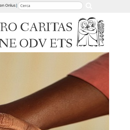
ion Onlus
RO CARITAS
INE ODV ETS