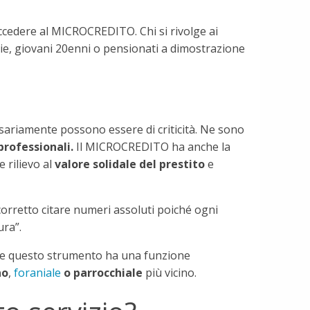
accedere al MICROCREDITO. Chi si rivolge ai
glie, giovani 20enni o pensionati a dimostrazione
ariamente possono essere di criticità. Ne sono
professionali.
Il MICROCREDITO ha anche la
 rilievo al
valore solidale del prestito
e
corretto citare numeri assoluti poiché ogni
ura”.
e che questo strumento ha una funzione
no
,
foraniale
o parrocchiale
più vicino.