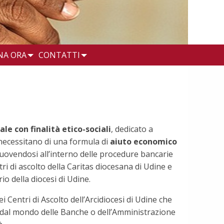
NA ORA
CONTATTI
le con finalità etico-sociali
, dedicato a
 necessitano di una formula di
aiuto economico
uovendosi all’interno delle procedure bancarie
tri di ascolto della Caritas diocesana di Udine e
io della diocesi di Udine.
i Centri di Ascolto dell’Arcidiocesi di Udine che
 dal mondo delle Banche o dell’Amministrazione