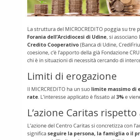
La struttura del MICROCREDITO poggia su tre pa
Forania dell’Arcidiocesi di Udine
, si associano 
Credito Cooperativo
(Banca di Udine, CrediFriu
coesione, c’è l’apporto della già Fondazione CR
chi è in situazioni di necessità cercando di interc
Limiti di erogazione
Il MICRCREDITO ha un suo
limite massimo di e
rate
. L’interesse applicato è fissato al
3%
e viene
L’azione Caritas rispetto
L’azione del Centro Caritas si concretizza con l’a
significa
seguire la persona, la famiglia o il 