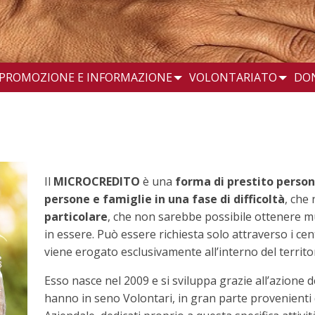
PROMOZIONE E INFORMAZIONE
VOLONTARIATO
DO
Il
MICROCREDITO
è una
forma di prestito persona
persone e famiglie in una fase di difficoltà
, che
particolare
, che non sarebbe possibile ottenere m
in essere. Può essere richiesta solo attraverso i cen
viene erogato esclusivamente all’interno del territor
Esso nasce nel 2009 e si sviluppa grazie all’azione de
hanno in seno Volontari, in gran parte provenienti