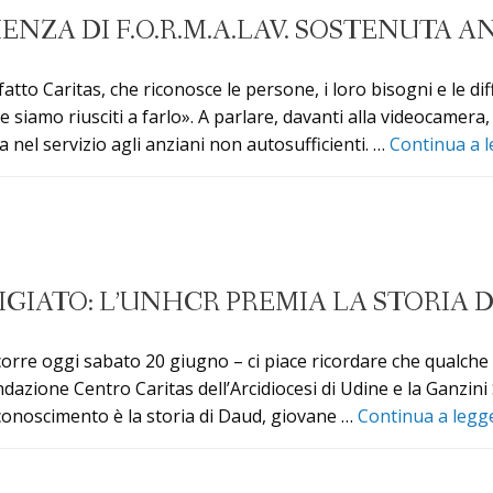
ENZA DI F.O.R.M.A.LAV. SOSTENUTA 
tto Caritas, che riconosce le persone, i loro bisogni e le dif
me siamo riusciti a farlo». A parlare, davanti alla videocamera
va nel servizio agli anziani non autosufficienti. …
Continua a 
GIATO: L’UNHCR PREMIA LA STORIA D
corre oggi sabato 20 giugno – ci piace ricordare che qualch
ndazione Centro Caritas dell’Arcidiocesi di Udine e la Ganzini
riconoscimento è la storia di Daud, giovane …
Continua a leg