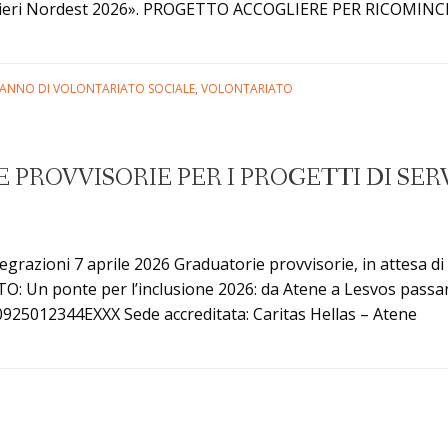
tieri Nordest 2026». PROGETTO ACCOGLIERE PER RICOMINCI
 E ANNO DI VOLONTARIATO SOCIALE
,
VOLONTARIATO
PROVVISORIE PER I PROGETTI DI SERV
tegrazioni 7 aprile 2026 Graduatorie provvisorie, in attesa d
GETTO: Un ponte per l’inclusione 2026: da Atene a Lesvos 
5012344EXXX Sede accreditata: Caritas Hellas – Atene C