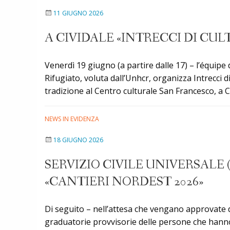
11 GIUGNO 2026
A CIVIDALE «INTRECCI DI CU
Venerdì 19 giugno (a partire dalle 17) – l’équipe 
Rifugiato, voluta dall’Unhcr, organizza Intrecci 
tradizione al Centro culturale San Francesco, a Ci
NEWS IN EVIDENZA
18 GIUGNO 2026
SERVIZIO CIVILE UNIVERSALE
«CANTIERI NORDEST 2026»
Di seguito – nell’attesa che vengano approvate de
graduatorie provvisorie delle persone che hanno p