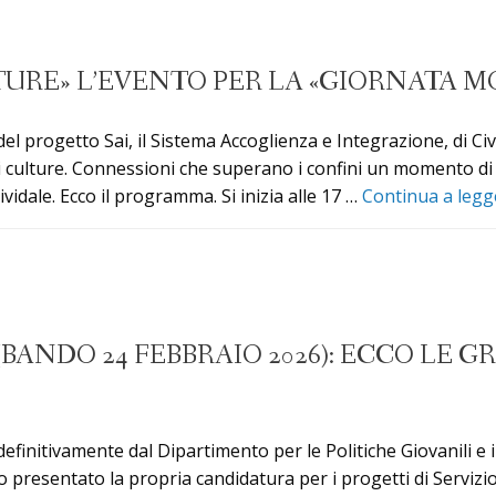
LTURE» L’EVENTO PER LA «GIORNATA 
del progetto Sai, il Sistema Accoglienza e Integrazione, di Ci
di culture. Connessioni che superano i confini un momento di 
vidale. Ecco il programma. Si inizia alle 17 …
Continua a leg
 (BANDO 24 FEBBRAIO 2026): ECCO L
finitivamente dal Dipartimento per le Politiche Giovanili e i
resentato la propria candidatura per i progetti di Servizio C