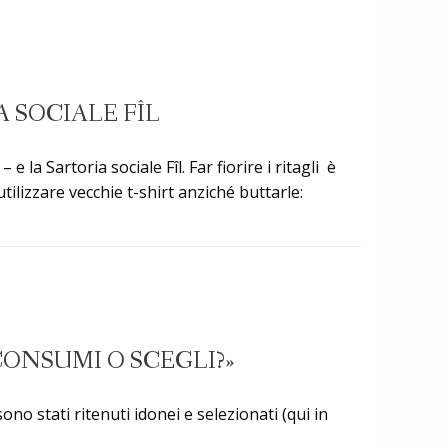
 SOCIALE FÎL
 la Sartoria sociale Fîl. Far fiorire i ritagli è
tilizzare vecchie t-shirt anziché buttarle:
«CONSUMI O SCEGLI?»
ono stati ritenuti idonei e selezionati (qui in