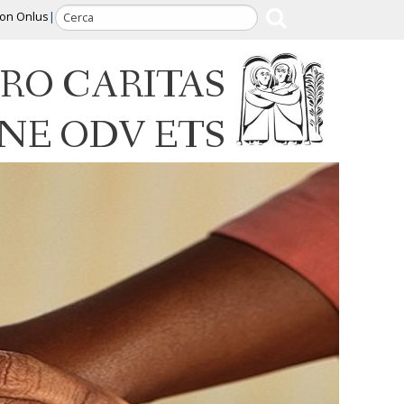
ion Onlus
RO CARITAS
INE ODV ETS