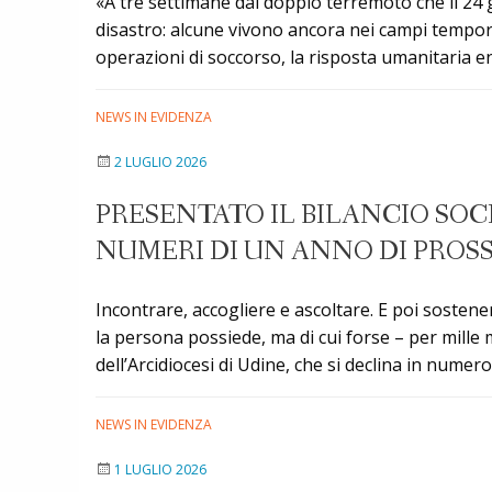
«A tre settimane dal doppio terremoto che il 24 
disastro: alcune vivono ancora nei campi tempora
operazioni di soccorso, la risposta umanitaria en
NEWS IN EVIDENZA
2 LUGLIO 2026
PRESENTATO IL BILANCIO SOC
NUMERI DI UN ANNO DI PROS
Incontrare, accogliere e ascoltare. E poi soste
la persona possiede, ma di cui forse – per mille
dell’Arcidiocesi di Udine, che si declina in numero
NEWS IN EVIDENZA
1 LUGLIO 2026