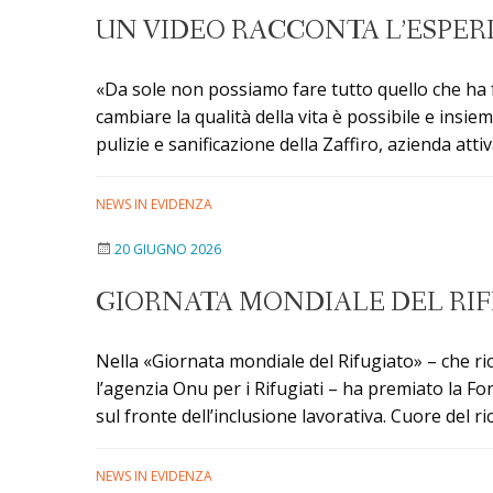
UN VIDEO RACCONTA L’ESPERI
«Da sole non possiamo fare tutto quello che ha fa
cambiare la qualità della vita è possibile e insie
pulizie e sanificazione della Zaffiro, azienda atti
NEWS IN EVIDENZA
20 GIUGNO 2026
GIORNATA MONDIALE DEL RIFI
Nella «Giornata mondiale del Rifugiato» – che ri
l’agenzia Onu per i Rifugiati – ha premiato la Fo
sul fronte dell’inclusione lavorativa. Cuore del 
NEWS IN EVIDENZA