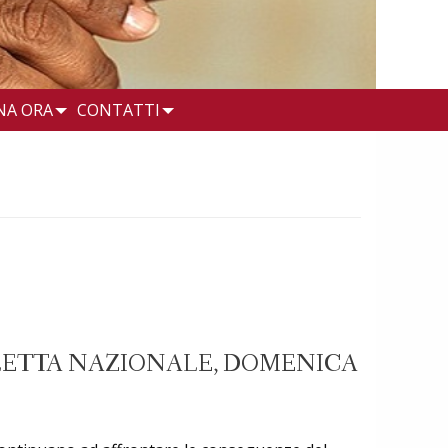
NA ORA
CONTATTI
LLETTA NAZIONALE, DOMENICA