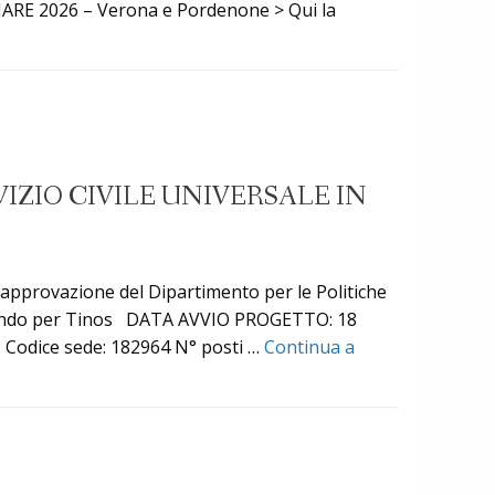
Rifugiato»
ARE 2026 – Verona e Pordenone > Qui la
IZIO CIVILE UNIVERSALE IN
i approvazione del Dipartimento per le Politiche
passando per Tinos DATA AVVIO PROGETTO: 18
odice sede: 182964 N° posti …
Continua a