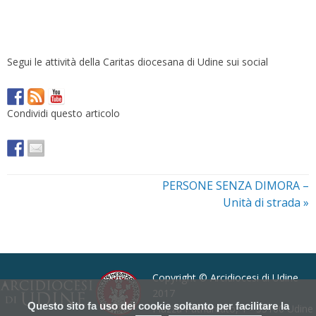
Segui le attività della Caritas diocesana di Udine sui social
Condividi questo articolo
PERSONE SENZA DIMORA –
Unità di strada
»
Copyright © Arcidiocesi di Udine
2017
Questo sito fa uso dei cookie soltanto per facilitare la
Piazza Patriarcato, 1 - 33100 Udine