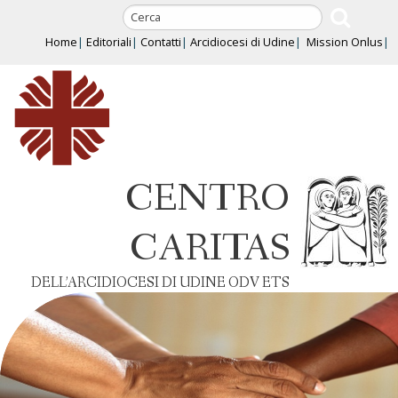
Skip
to
Home
Editoriali
Contatti
Arcidiocesi di Udine
Mission Onlus
content
CENTRO
CARITAS
DELL’ARCIDIOCESI DI UDINE ODV ETS