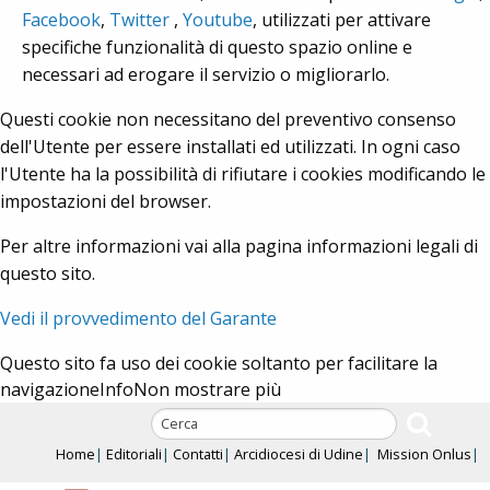
Facebook
,
Twitter
,
Youtube
, utilizzati per attivare
specifiche funzionalità di questo spazio online e
necessari ad erogare il servizio o migliorarlo.
Questi cookie non necessitano del preventivo consenso
dell'Utente per essere installati ed utilizzati. In ogni caso
l'Utente ha la possibilità di rifiutare i cookies modificando le
impostazioni del browser.
Per altre informazioni vai alla pagina informazioni legali di
questo sito.
Vedi il provvedimento del Garante
Questo sito fa uso dei cookie soltanto per facilitare la
navigazione
Info
Non mostrare più
Skip
to
Home
Editoriali
Contatti
Arcidiocesi di Udine
Mission Onlus
content