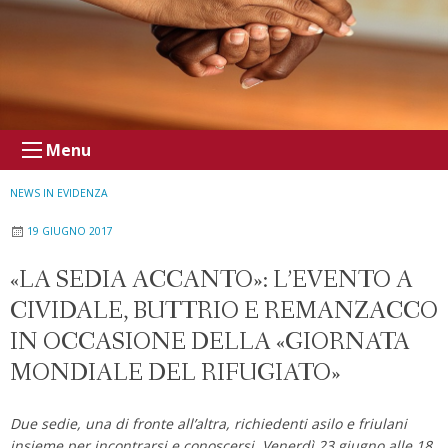
Menu
NEWS IN EVIDENZA
19 GIUGNO 2017
«LA SEDIA ACCANTO»: L’EVENTO A
CIVIDALE, BUTTRIO E REMANZACCO
IN OCCASIONE DELLA «GIORNATA
MONDIALE DEL RIFUGIATO»
Due sedie, una di fronte all’altra, richiedenti asilo e friulani
insieme per incontrarsi e conoscersi. Venerdì 23 giugno alle 18