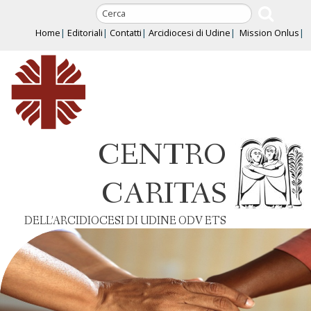
Skip
to
Home
Editoriali
Contatti
Arcidiocesi di Udine
Mission Onlus
content
CENTRO
CARITAS
DELL’ARCIDIOCESI DI UDINE ODV ETS