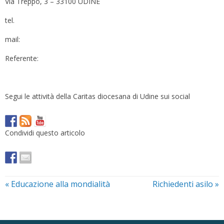
Via Treppo, 3 – 33100 UDINE
tel.
mail:
Referente:
Segui le attività della Caritas diocesana di Udine sui social
Condividi questo articolo
«
Educazione alla mondialità
Richiedenti asilo
»