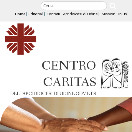
Skip
to
Home
Editoriali
Contatti
Arcidiocesi di Udine
Mission Onlus
content
CENTRO
CARITAS
DELL’ARCIDIOCESI DI UDINE ODV ETS