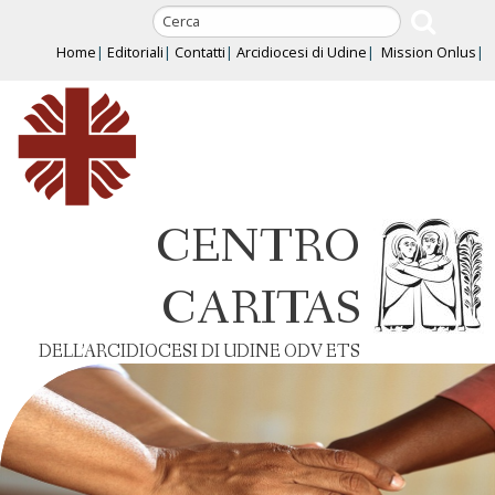
Skip
to
Home
Editoriali
Contatti
Arcidiocesi di Udine
Mission Onlus
content
CENTRO
CARITAS
DELL’ARCIDIOCESI DI UDINE ODV ETS