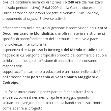
ore
(da distribuire nell’arco di 12 mesi)
o 240 ore
(da realizzarsi
nel solo periodo estivo). È dal 2009 che la Caritas diocesana di
Udine partecipa con propri progetti al Servizio Civile Solidale,
proponendo ai ragazzi 3 diverse attività:
affiancamento nelle attività di gestione e promozione del
Centro
Documentazione Mondialità
, che offre materiale e strumenti
specifici di approfondimento delle tematiche relative a pace,
nonviolenza, interculturalità;
esperienza diretta presso la
Bottega del Mondo di Udine
; un
negozio in cui vengono proposti i prodotti del commercio equo e
solidale e un luogo di diffusione di una cultura del consumo
responsabile;
supporto/affiancamento a educatori e animatori nelle attività
dell’oratorio della
parrocchia di Santa Maria Maggiore di
Codroipo
;
Chi fosse interessato a partecipare può consultare il sito
infoserviziocivile.it nei mesi di aprile e maggio, quando
solitamente vengono pubblicati i nuovi bandi con le istruzioni su
come aderire al progetto.