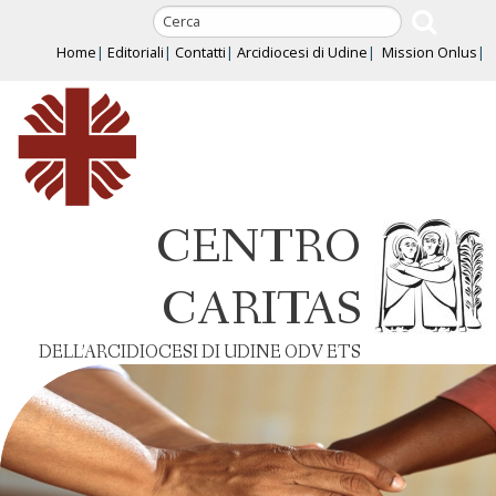
Skip
to
Home
Editoriali
Contatti
Arcidiocesi di Udine
Mission Onlus
content
CENTRO
CARITAS
DELL’ARCIDIOCESI DI UDINE ODV ETS