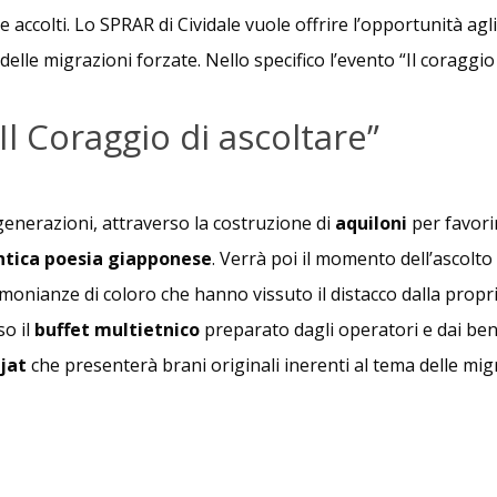
re accolti. Lo SPRAR di Cividale vuole offrire l’opportunità agli
delle migrazioni forzate. Nello specifico l’evento “Il coraggio
l Coraggio di ascoltare”
generazioni, attraverso la costruzione di
aquiloni
per favorir
ntica poesia giapponese
.
Verrà poi il momento dell’ascolto 
monianze di coloro che hanno vissuto il distacco dalla propria
so il
buffet multietnico
preparato dagli operatori e dai bene
jat
che presenterà brani originali inerenti al tema delle migra