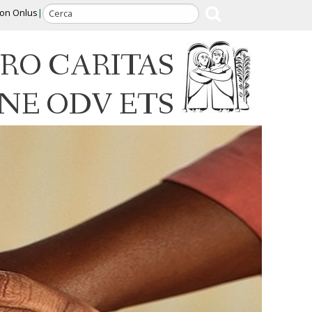
ion Onlus
RO CARITAS
INE ODV ETS