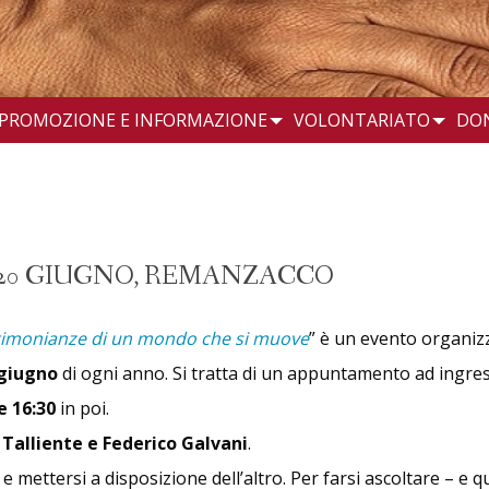
PROMOZIONE E INFORMAZIONE
VOLONTARIATO
DO
– 20 GIUGNO, REMANZACCO
testimonianze di un mondo che si muove
” è un evento organizz
 giugno
di ogni anno. Si tratta di un appuntamento ad ingres
e 16:30
in poi.
 Talliente e Federico Galvani
.
e mettersi a disposizione dell’altro. Per farsi ascoltare – e 