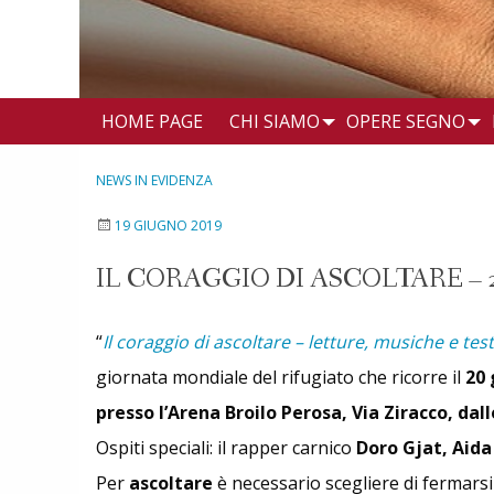
HOME PAGE
CHI SIAMO
OPERE SEGNO
NEWS IN EVIDENZA
19 GIUGNO 2019
IL CORAGGIO DI ASCOLTARE 
“
Il coraggio di ascoltare – letture, musiche e 
giornata mondiale del rifugiato che ricorre il
20
presso l’Arena Broilo Perosa, Via Ziracco, dall
Ospiti speciali: il rapper carnico
Doro Gjat, Aida
Per
ascoltare
è necessario scegliere di fermarsi 