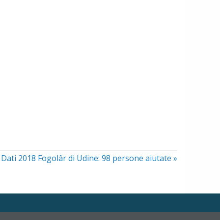
Dati 2018 Fogolâr di Udine: 98 persone aiutate
»