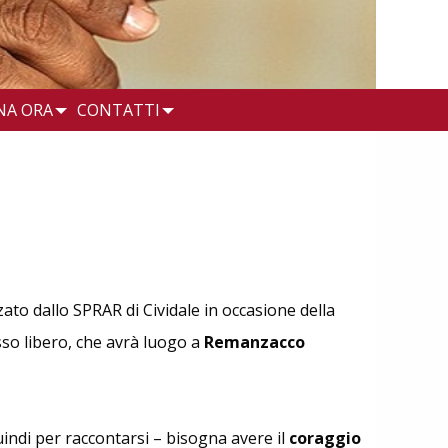
NA ORA
CONTATTI
ato dallo SPRAR di Cividale in occasione della
so libero, che avrà luogo a
Remanzacco
quindi per raccontarsi – bisogna avere il
coraggio