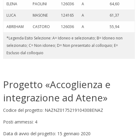
ELENA
PAOLINI
126036
A
64,60
LUCA
MASONE
124165
A
61,37
ABREHAM
CASTORO
126036
A
55,94
*Legenda Esito Selezione: A= Idoneo e selezionato; B= Idoneo non
selezionato; C= Non idoneo; D= Non presentato al colloquio; E=
Escluso dal colloquio
Progetto «Accoglienza e
integrazione ad Atene»
Codice del progetto: NAZNZ0175219104308ENAZ
Posti ammessi: 4
Data di avvio del progetto: 15 gennaio 2020