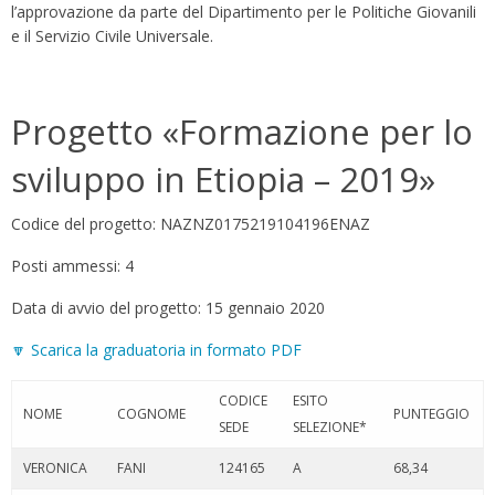
l’approvazione da parte del Dipartimento per le Politiche Giovanili
e il Servizio Civile Universale.
Progetto «Formazione per lo
sviluppo in Etiopia – 2019»
Codice del progetto: NAZNZ0175219104196ENAZ
Posti ammessi: 4
Data di avvio del progetto: 15 gennaio 2020
🔽 Scarica la graduatoria in formato PDF
CODICE
ESITO
NOME
COGNOME
PUNTEGGIO
SEDE
SELEZIONE*
VERONICA
FANI
124165
A
68,34