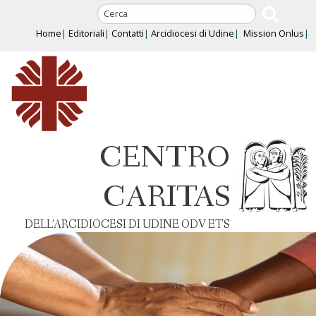
Skip
to
Home
Editoriali
Contatti
Arcidiocesi di Udine
Mission Onlus
content
CENTRO
CARITAS
DELL’ARCIDIOCESI DI UDINE ODV ETS