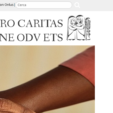
ion Onlus
RO CARITAS
INE ODV ETS