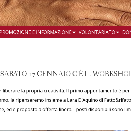
PROMOZIONE E INFORMAZIONE
VOLONTARIATO
DO
 SABATO 17 GENNAIO C’È IL WORKSHO
 liberare la propria creatività. Il primo appuntamento è per
ia da uomo, la ripenseremo insieme a Lara D’Aquino di Fatto&rifatt
ne, ed è proposto a offerta libera. I posti disponibili sono l