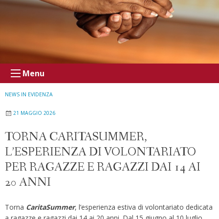
Menu
NEWS IN EVIDENZA
21 MAGGIO 2026
TORNA CARITASUMMER,
L’ESPERIENZA DI VOLONTARIATO
PER RAGAZZE E RAGAZZI DAI 14 AI
20 ANNI
Torna
CaritaSummer
, l’esperienza estiva di volontariato dedicata
a ragazze e ragazzi dai 14 ai 20 anni. Dal 15 giugno al 10 luglio