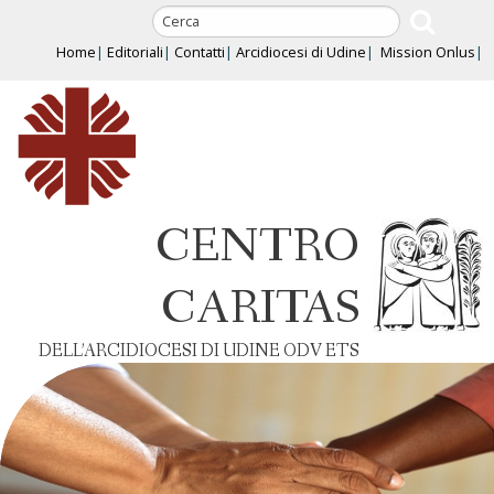
Skip
to
Home
Editoriali
Contatti
Arcidiocesi di Udine
Mission Onlus
content
CENTRO
CARITAS
DELL’ARCIDIOCESI DI UDINE ODV ETS