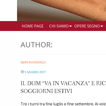
HOME PAGE
CHI SIAMO
OPERE SEGNO
AUTHOR:
NEWS IN EVIDENZA
5 GIUGNO 2017
IL DUM “VA IN VACANZA” E RI
SOGGIORNI ESTIVI
Tre i turni tra fine luglio e fine settembre. Ai vo