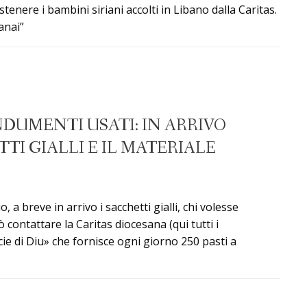
enere i bambini siriani accolti in Libano dalla Caritas.
anai”
DUMENTI USATI: IN ARRIVO
TI GIALLI E IL MATERIALE
 breve in arrivo i sacchetti gialli, chi volesse
 contattare la Caritas diocesana (qui tutti i
cie di Diu» che fornisce ogni giorno 250 pasti a