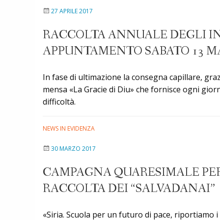
27 APRILE 2017
RACCOLTA ANNUALE DEGLI IN
APPUNTAMENTO SABATO 13 M
In fase di ultimazione la consegna capillare, grazie
mensa «La Gracie di Diu» che fornisce ogni gior
difficoltà.
NEWS IN EVIDENZA
30 MARZO 2017
CAMPAGNA QUARESIMALE PER L
RACCOLTA DEI “SALVADANAI”
«Siria. Scuola per un futuro di pace, riportiamo i