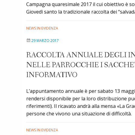
Campagna quaresimale 2017 il cui obiettivo è sost
Giovedì santo la tradizionale raccolta dei “salvad
NEWS IN EVIDENZA
29 MARZO 2017
RACCOLTA ANNUALE DEGLI IN
NELLE PARROCCHIE I SACCHET
INFORMATIVO
L’appuntamento annuale è per sabato 13 maggio, a
rendersi disponibile per la loro distribuzione può
riferimenti). Il ricavato andrà alla mensa «La Gra
persone che vivono una situazione di difficoltà.
NEWS IN EVIDENZA