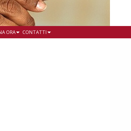
NA ORA
CONTATTI