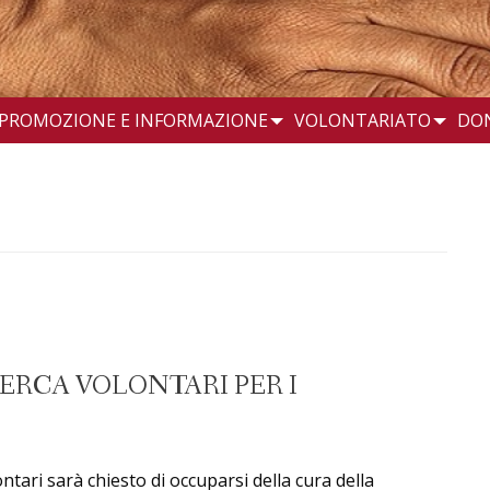
PROMOZIONE E INFORMAZIONE
VOLONTARIATO
DO
CERCA VOLONTARI PER I
lontari sarà chiesto di occuparsi della cura della