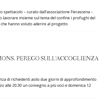
ello spettacolo – curato dall’associazione Fierascena –
to lavorare insieme sul tema del confine i profughi del
ni che hanno voluto aderire al progetto
MONS. PEREGO SULL’ACCOGLIENZA
enza di richiedenti asilo due giorni di approfondimento
rzo alle 20.30 un convegno a più voci e domenica 12