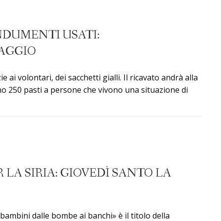
DUMENTI USATI:
AGGIO
 ai volontari, dei sacchetti gialli. Il ricavato andrà alla
no 250 pasti a persone che vivono una situazione di
A SIRIA: GIOVEDÌ SANTO LA
 bambini dalle bombe ai banchi» è il titolo della