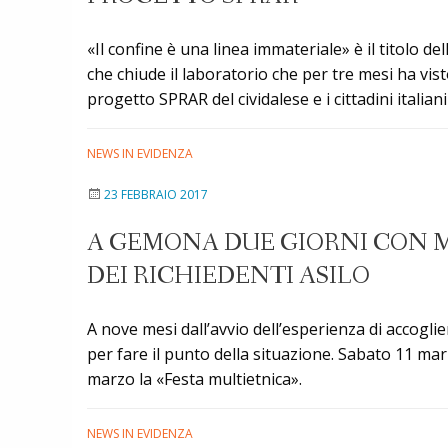
«Il confine è una linea immateriale» è il titolo d
che chiude il laboratorio che per tre mesi ha vis
progetto SPRAR del cividalese e i cittadini italia
NEWS IN EVIDENZA
23 FEBBRAIO 2017
A GEMONA DUE GIORNI CON 
DEI RICHIEDENTI ASILO
A nove mesi dall’avvio dell’esperienza di accogli
per fare il punto della situazione. Sabato 11 ma
marzo la «Festa multietnica».
NEWS IN EVIDENZA