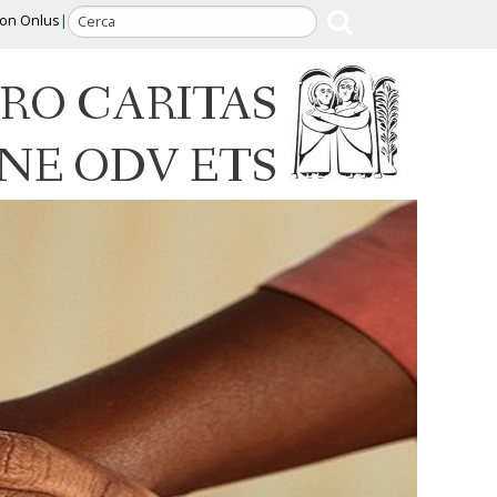
ion Onlus
RO CARITAS
INE ODV ETS