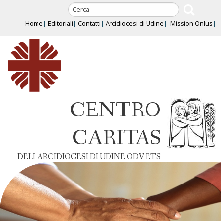
Skip
to
Home
Editoriali
Contatti
Arcidiocesi di Udine
Mission Onlus
content
CENTRO
CARITAS
DELL’ARCIDIOCESI DI UDINE ODV ETS