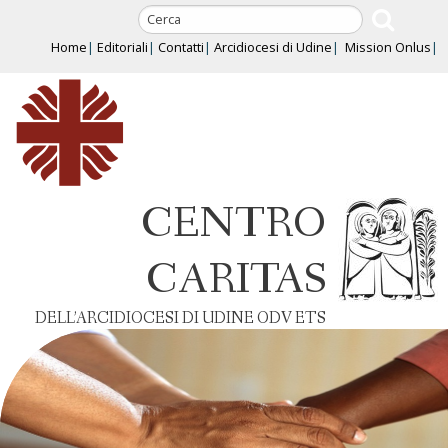
Skip
to
Home
Editoriali
Contatti
Arcidiocesi di Udine
Mission Onlus
content
CENTRO
CARITAS
DELL’ARCIDIOCESI DI UDINE ODV ETS