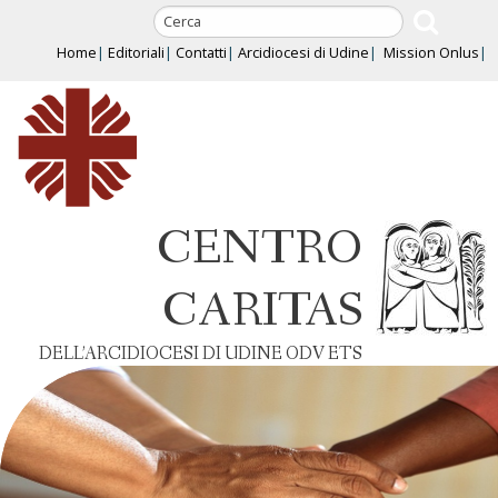
Skip
to
Home
Editoriali
Contatti
Arcidiocesi di Udine
Mission Onlus
content
CENTRO
CARITAS
DELL’ARCIDIOCESI DI UDINE ODV ETS